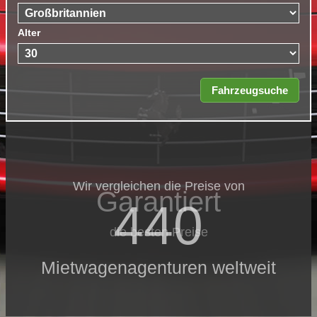
Alter
Wir vergleichen die Preise von
Garantiert
440
die besten Preise
Mietwagenagenturen weltweit