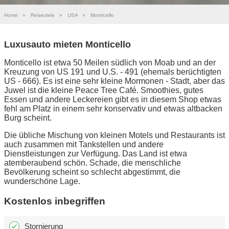
Home
»
Reiseziele
»
USA
»
Monticello
Luxusauto mieten Monticello
Monticello ist etwa 50 Meilen südlich von Moab und an der
Kreuzung von US 191 und U.S. - 491 (ehemals berüchtigten
US - 666). Es ist eine sehr kleine Mormonen - Stadt, aber das
Juwel ist die kleine Peace Tree Café. Smoothies, gutes
Essen und andere Leckereien gibt es in diesem Shop etwas
fehl am Platz in einem sehr konservativ und etwas altbacken
Burg scheint.
Die übliche Mischung von kleinen Motels und Restaurants ist
auch zusammen mit Tankstellen und andere
Dienstleistungen zur Verfügung. Das Land ist etwa
atemberaubend schön. Schade, die menschliche
Bevölkerung scheint so schlecht abgestimmt, die
wunderschöne Lage.
Kostenlos inbegriffen
Stornierung