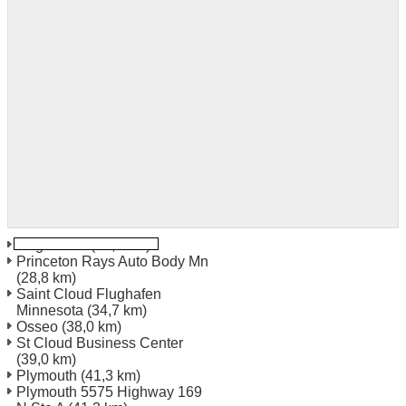
Rogers Mn
(22,9 km)
Princeton Rays Auto Body Mn
(28,8 km)
Saint Cloud Flughafen
Minnesota
(34,7 km)
Osseo
(38,0 km)
St Cloud Business Center
(39,0 km)
Plymouth
(41,3 km)
Plymouth 5575 Highway 169