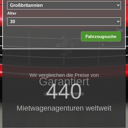
Alter
Wir vergleichen die Preise von
Garantiert
440
die besten Preise
Mietwagenagenturen weltweit