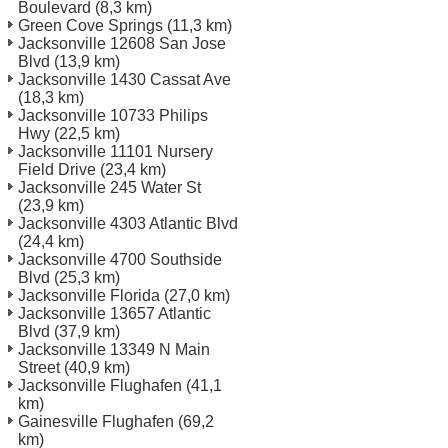
Boulevard
(8,3 km)
Green Cove Springs
(11,3 km)
Jacksonville 12608 San Jose
Blvd
(13,9 km)
Jacksonville 1430 Cassat Ave
(18,3 km)
Jacksonville 10733 Philips
Hwy
(22,5 km)
Jacksonville 11101 Nursery
Field Drive
(23,4 km)
Jacksonville 245 Water St
(23,9 km)
Jacksonville 4303 Atlantic Blvd
(24,4 km)
Jacksonville 4700 Southside
Blvd
(25,3 km)
Jacksonville Florida
(27,0 km)
Jacksonville 13657 Atlantic
Blvd
(37,9 km)
Jacksonville 13349 N Main
Street
(40,9 km)
Jacksonville Flughafen
(41,1
km)
Gainesville Flughafen
(69,2
km)