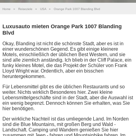
Home
»
Reiseziele
»
USA
»
Orange Park 1007 Blanding Blvd
Luxusauto mieten Orange Park 1007 Blanding
Blvd
Okay, Blanding ist nicht die schönste Stadt, aber es ist in
einer wunderschönen Gegend. Es gibt einige kleinere
Motels, einschließlich der üblichen Best Western, und sie
sind alle ziemlich anständig. Ich blieb in der Cliff Palace, ein
funky kleines Motel, die das Projekt der Schüler von Frank
Lloyd Wright war. Ordentlich, aber ein bisschen
heruntergekommen.
Für Lebensmittel gibt es die üblichen Restaurants und so
weiter. Nichts wirklich Besonderes hier. Zwei kleine
Lebensmittelgeschäfte sind in der Stadt, aber die Auswahl ist
ein wenig begrenzt. Dennoch können Sie erhalten, was Sie
hier benötigen.
Der wirkliche Nachteil ist das umliegende Land. Im Norden
sind die Blue Mountains, mit großen Berg und Wald -
Landschaft. Camping und Wandern genießen Sie hier
zusammen mit Jeep - fahren und Mountainbike fahren. Im