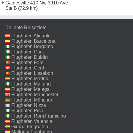
Gainesville 410 Nw 39Th Ave
Ste B
(72,9 km)
Beliebte Reiseziele
Flughafen Alicante
Flughafen Barcelona
Flughafen Bergamo
Flughafen Cork
Flughafen Dublin
Flughafen Faro
Flughafen Genf
Flughafen Lissabon
Flughafen Madrid
Flughafen Mailand
Malpensa
Flughafen Malaga
Flughafen Manchester
Flughafen München
Flughafen Nizza
Flughafen Pisa
Flughafen Rom Fiumicino
Flughafen Valencia
Girona Flughafen
Mallorca Flughafen