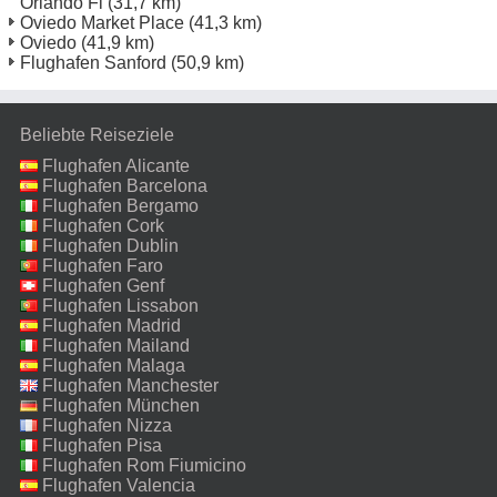
Orlando Fl
(31,7 km)
Oviedo Market Place
(41,3 km)
Oviedo
(41,9 km)
Flughafen Sanford
(50,9 km)
Beliebte Reiseziele
Flughafen Alicante
Flughafen Barcelona
Flughafen Bergamo
Flughafen Cork
Flughafen Dublin
Flughafen Faro
Flughafen Genf
Flughafen Lissabon
Flughafen Madrid
Flughafen Mailand
Malpensa
Flughafen Malaga
Flughafen Manchester
Flughafen München
Flughafen Nizza
Flughafen Pisa
Flughafen Rom Fiumicino
Flughafen Valencia