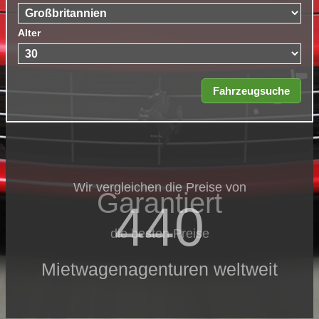
Alter
Wir vergleichen die Preise von
Garantiert
440
die besten Preise
Mietwagenagenturen weltweit