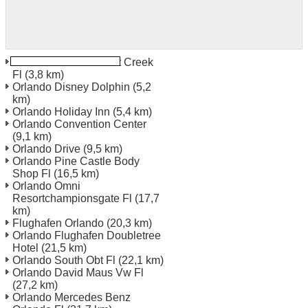
Orlando Hilton Bonnet Creek
Fl
(3,8 km)
Orlando Disney Dolphin
(5,2
km)
Orlando Holiday Inn
(5,4 km)
Orlando Convention Center
(9,1 km)
Orlando Drive
(9,5 km)
Orlando Pine Castle Body
Shop Fl
(16,5 km)
Orlando Omni
Resortchampionsgate Fl
(17,7
km)
Flughafen Orlando
(20,3 km)
Orlando Flughafen Doubletree
Hotel
(21,5 km)
Orlando South Obt Fl
(22,1 km)
Orlando David Maus Vw Fl
(27,2 km)
Orlando Mercedes Benz