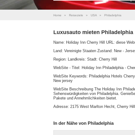
Home
»
Reiseziele
»
USA
»
Philadelphia
Luxusauto mieten Philadelphia
Name: Holiday Inn Cherry Hill URL: diese Web
Land: Vereinigte Staaten Zustand: New - Jerse
Region: Landkreis: Stadt: Cherry Hill
WebSite - Titel: Holiday Inn Philadelphia - Cher
WebSite Keywords: Philadelphia Hotels Cherry 
New jersey
WebSite Beschreibung The Holiday Inn Philadelp
Sehenswürdigkeiten von Philadelphia. Genießen
Pakete und Annehmlichkeiten bietet.
Adresse: 2175 West Marlton Hecht, Cherry Hil
In der Nähe von Philadelphia