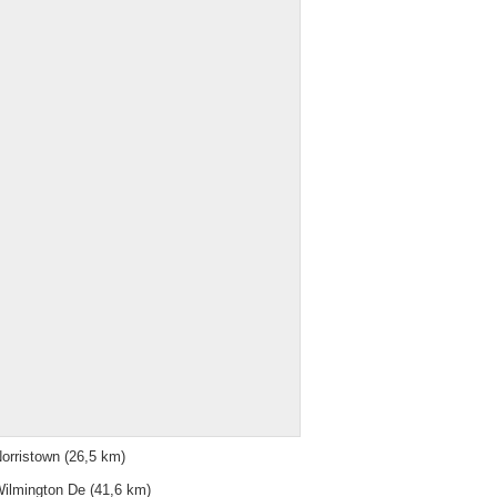
orristown
(26,5 km)
ilmington De
(41,6 km)