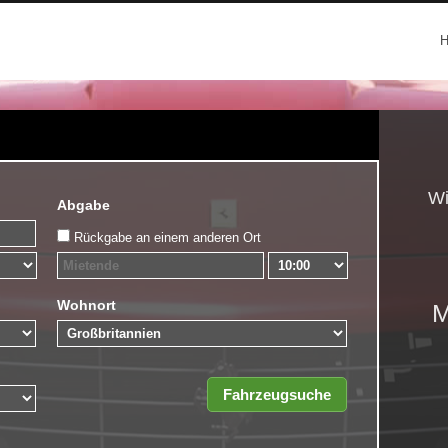
Wi
Abgabe
Rückgabe an einem anderen Ort
Wohnort
M