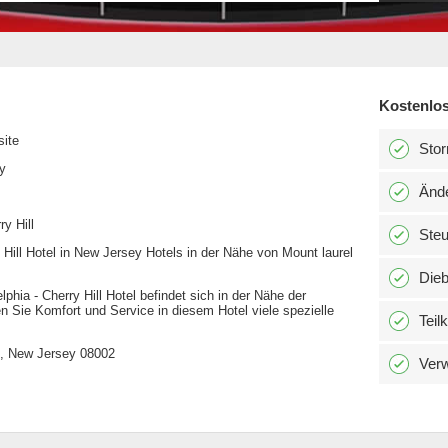
Kostenlos
site
Stor
y
Änd
ry Hill
Ste
Hill Hotel in New Jersey Hotels in der Nähe von Mount laurel
Dieb
hia - Cherry Hill Hotel befindet sich in der Nähe der
 Sie Komfort und Service in diesem Hotel viele spezielle
Teil
l, New Jersey 08002
Verw