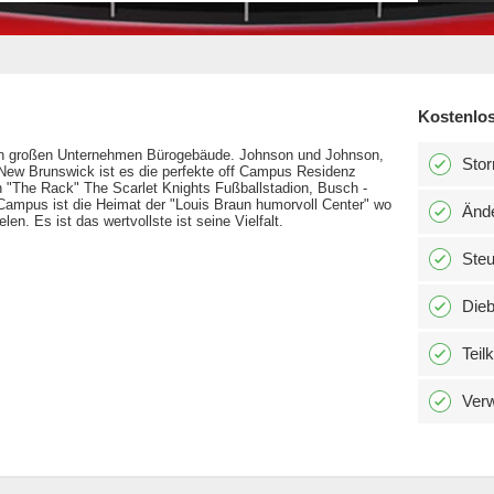
Kostenlos
l von großen Unternehmen Bürogebäude. Johnson und Johnson,
Stor
New Brunswick ist es die perfekte off Campus Residenz
n "The Rack" The Scarlet Knights Fußballstadion, Busch -
ampus ist die Heimat der "Louis Braun humorvoll Center" wo
Änd
n. Es ist das wertvollste ist seine Vielfalt.
Ste
Dieb
Teil
Verw