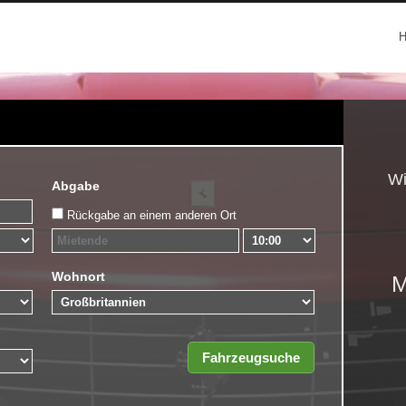
Wi
Abgabe
Rückgabe an einem anderen Ort
Wohnort
M