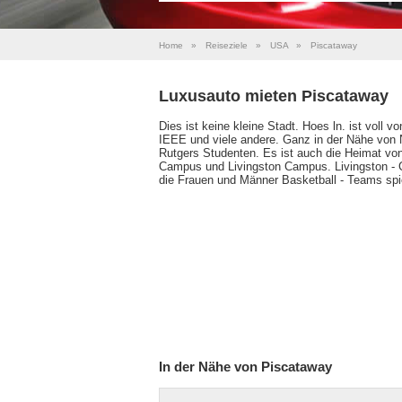
Home
»
Reiseziele
»
USA
»
Piscataway
Luxusauto mieten Piscataway
Dies ist keine kleine Stadt. Hoes ln. ist vol
IEEE und viele andere. Ganz in der Nähe von 
Rutgers Studenten. Es ist auch die Heimat vo
Campus und Livingston Campus. Livingston - C
die Frauen und Männer Basketball - Teams spiele
In der Nähe von Piscataway