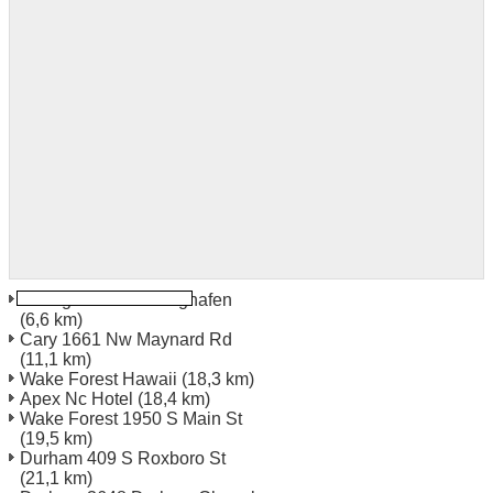
Raleigh Durham Flughafen
(6,6 km)
Cary 1661 Nw Maynard Rd
(11,1 km)
Wake Forest Hawaii
(18,3 km)
Apex Nc Hotel
(18,4 km)
Wake Forest 1950 S Main St
(19,5 km)
Durham 409 S Roxboro St
(21,1 km)