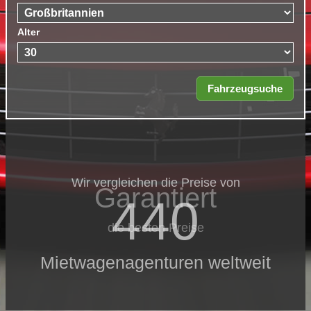
Alter
Wir vergleichen die Preise von
Garantiert
440
die besten Preise
Mietwagenagenturen weltweit