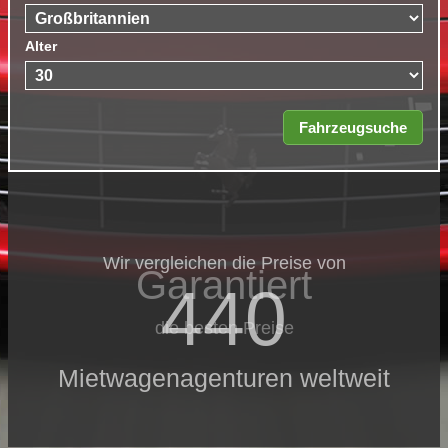
Alter
Wir vergleichen die Preise von
Garantiert
440
die besten Preise
Mietwagenagenturen weltweit