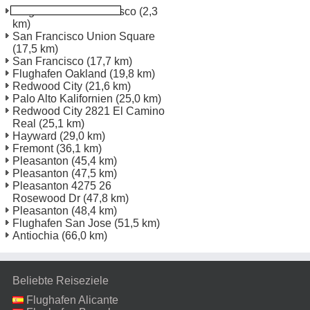
Flughafen San Francisco
(2,3
km)
San Francisco Union Square
(17,5 km)
San Francisco
(17,7 km)
Flughafen Oakland
(19,8 km)
Redwood City
(21,6 km)
Palo Alto Kalifornien
(25,0 km)
Redwood City 2821 El Camino
Real
(25,1 km)
Hayward
(29,0 km)
Fremont
(36,1 km)
Pleasanton
(45,4 km)
Pleasanton
(47,5 km)
Pleasanton 4275 26
Rosewood Dr
(47,8 km)
Pleasanton
(48,4 km)
Flughafen San Jose
(51,5 km)
Antiochia
(66,0 km)
Beliebte Reiseziele
Flughafen Alicante