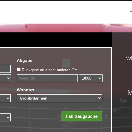
Wi
Abgabe
Rückgabe an einem anderen Ort
Wohnort
M