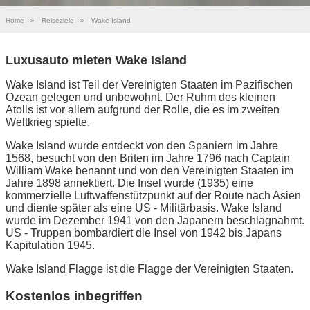
Home
»
Reiseziele
»
Wake Island
Luxusauto mieten Wake Island
Wake Island ist Teil der Vereinigten Staaten im Pazifischen
Ozean gelegen und unbewohnt. Der Ruhm des kleinen
Atolls ist vor allem aufgrund der Rolle, die es im zweiten
Weltkrieg spielte.
Wake Island wurde entdeckt von den Spaniern im Jahre
1568, besucht von den Briten im Jahre 1796 nach Captain
William Wake benannt und von den Vereinigten Staaten im
Jahre 1898 annektiert. Die Insel wurde (1935) eine
kommerzielle Luftwaffenstützpunkt auf der Route nach Asien
und diente später als eine US - Militärbasis. Wake Island
wurde im Dezember 1941 von den Japanern beschlagnahmt.
US - Truppen bombardiert die Insel von 1942 bis Japans
Kapitulation 1945.
Wake Island Flagge ist die Flagge der Vereinigten Staaten.
Kostenlos inbegriffen