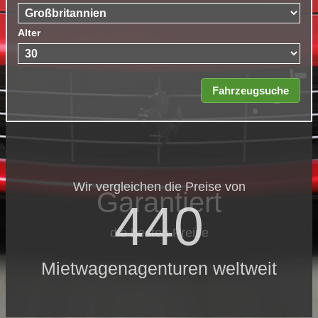
Alter
Wir vergleichen die Preise von
Garantiert
440
die besten Preise
Mietwagenagenturen weltweit