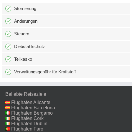
Stornierung
Änderungen
Steuern
Diebstahlschutz
Teilkasko
Verwaltungsgebühr für Kraftstoff
Beliebte Reiseziele
Flughafen Alicante
Flughafen Barcelona
Flughafen Bergamo
Flughafen Cork
Flughafen Dublin
Flughafen Faro