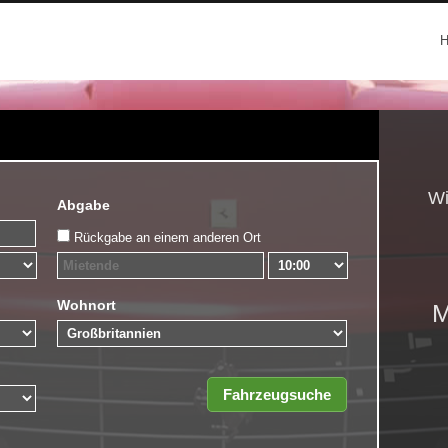
Wi
Abgabe
Rückgabe an einem anderen Ort
Wohnort
M