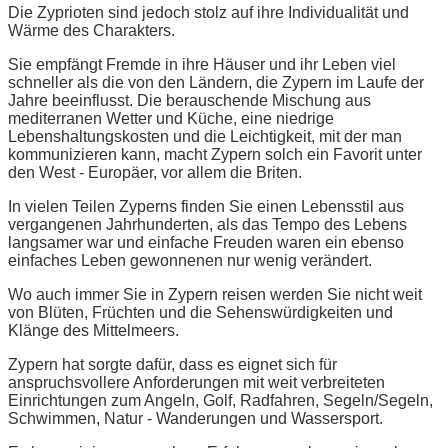
Die Zyprioten sind jedoch stolz auf ihre Individualität und
Wärme des Charakters.
Sie empfängt Fremde in ihre Häuser und ihr Leben viel
schneller als die von den Ländern, die Zypern im Laufe der
Jahre beeinflusst. Die berauschende Mischung aus
mediterranen Wetter und Küche, eine niedrige
Lebenshaltungskosten und die Leichtigkeit, mit der man
kommunizieren kann, macht Zypern solch ein Favorit unter
den West - Europäer, vor allem die Briten.
In vielen Teilen Zyperns finden Sie einen Lebensstil aus
vergangenen Jahrhunderten, als das Tempo des Lebens
langsamer war und einfache Freuden waren ein ebenso
einfaches Leben gewonnenen nur wenig verändert.
Wo auch immer Sie in Zypern reisen werden Sie nicht weit
von Blüten, Früchten und die Sehenswürdigkeiten und
Klänge des Mittelmeers.
Zypern hat sorgte dafür, dass es eignet sich für
anspruchsvollere Anforderungen mit weit verbreiteten
Einrichtungen zum Angeln, Golf, Radfahren, Segeln/Segeln,
Schwimmen, Natur - Wanderungen und Wassersport.