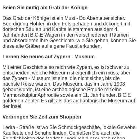
Seien Sie mutig am Grab der Könige
Das Grab der Könige ist ein Must - Do Abenteuer sicher.
Beerdigung Höhlen in den Fels gehauen und dekoriert mit
dorischen Säulen und Kapitelle stammen aus dem 4.
Jahrhundert B.C.E Wagen in den verschiedenen Räumen
und absorbieren ihre Geschichte, wie Sie gehen, können Sie
diese alte Gräber auf eigene Faust erkunden.
Lernen Sie neues auf Zypern - Museum
Mit einer Geschichte so reich wie Zypern, es ist schwer zu
entscheiden, welche Museum ist eigentlich ein muss, aber
das Zypern - Museum ist eine, die nicht sicher, bis die
nächste Reise warten. Das Museum, das im Jahre 1908
gebaut wurde, ist eine archäologische Freude mit eine
Marmorskulptur Aphrodite sowie ein 11. Jahrhundert B.C.E
goldenen Zepter. Es gilt als das archäologische Museum auf
der Insel.
Verbringen Sie Zeit zum Shoppen
Ledra - Straße ist wo Sie Schmuckgeschäfte, lokale Gewebe
Kaufleute und Schuhe finden. Genießen Sie auch die
Feierlichkeiten des Marktes, wodurch dieser arabischen