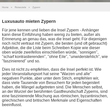
Home
»
Reiseziele
»
Zypern
Luxusauto mieten Zypern
Für jene kennen und lieben die Insel Zypern - Anhänger
kann diese Einführung haben wenig zu bieten, außer als
Erinnerung an genau das, was die Insel geht. Für diejenigen
noch nicht vertraut mit Zypern, die besten (und oft gebraucht)
Adjektive, die die Liste beim Schreiben Kopie wie dieser
oben würde zweifellos einschließen würde, "sonnigen",
"scharf kontrastierenden", "ohne Eile", "unwiderstehlich", wie
"faszinierend" und so.
Dies ist nicht zu empfehlen, dass die Insel perfekt ist. Wie
jeder Veranstaltungsort hat seine "Warzen und alle"
negativen Punkte, aber unter dem Strich, empfehlen wir,
dass viele Tausende von Besuchern für jeden begeistert
haben, die Mängel aufgetreten sind. Die Menschen selbst,
an der Wurzel der berühmten Gastfreundschaft Zyperns, sind
eine faszinierende Mischung aus römischen, byzantinischen,
griechischen und britischen Merkmale und Eigenschaften
beeinflusst.