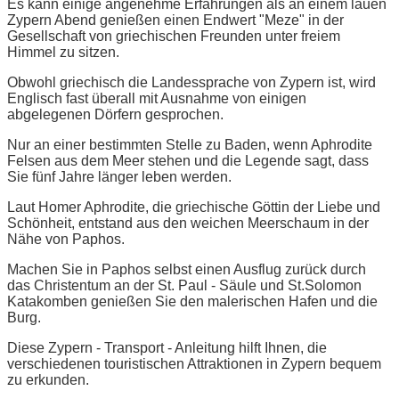
Es kann einige angenehme Erfahrungen als an einem lauen
Zypern Abend genießen einen Endwert "Meze" in der
Gesellschaft von griechischen Freunden unter freiem
Himmel zu sitzen.
Obwohl griechisch die Landessprache von Zypern ist, wird
Englisch fast überall mit Ausnahme von einigen
abgelegenen Dörfern gesprochen.
Nur an einer bestimmten Stelle zu Baden, wenn Aphrodite
Felsen aus dem Meer stehen und die Legende sagt, dass
Sie fünf Jahre länger leben werden.
Laut Homer Aphrodite, die griechische Göttin der Liebe und
Schönheit, entstand aus den weichen Meerschaum in der
Nähe von Paphos.
Machen Sie in Paphos selbst einen Ausflug zurück durch
das Christentum an der St. Paul - Säule und St.Solomon
Katakomben genießen Sie den malerischen Hafen und die
Burg.
Diese Zypern - Transport - Anleitung hilft Ihnen, die
verschiedenen touristischen Attraktionen in Zypern bequem
zu erkunden.