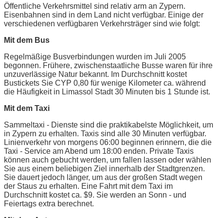
Öffentliche Verkehrsmittel sind relativ arm an Zypern.
Eisenbahnen sind in dem Land nicht verfügbar. Einige der
verschiedenen verfügbaren Verkehrsträger sind wie folgt:
Mit dem Bus
Regelmäßige Busverbindungen wurden im Juli 2005
begonnen. Frühere, zwischenstaatliche Busse waren für ihre
unzuverlässige Natur bekannt. Im Durchschnitt kostet
Bustickets Sie CYP 0,80 für wenige Kilometer ca. während
die Häufigkeit in Limassol Stadt 30 Minuten bis 1 Stunde ist.
Mit dem Taxi
Sammeltaxi - Dienste sind die praktikabelste Möglichkeit, um
in Zypern zu erhalten. Taxis sind alle 30 Minuten verfügbar.
Linienverkehr von morgens 06:00 beginnen erinnern, die die
Taxi - Service am Abend um 18:00 enden. Private Taxis
können auch gebucht werden, um fallen lassen oder wählen
Sie aus einem beliebigen Ziel innerhalb der Stadtgrenzen.
Sie dauert jedoch länger, um aus der großen Stadt wegen
der Staus zu erhalten. Eine Fahrt mit dem Taxi im
Durchschnitt kostet ca. $9. Sie werden an Sonn - und
Feiertags extra berechnet.