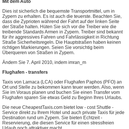
Mit dem Auto
Dies ist sicherlich die bequemste Transportmittel, um in
Zypern zu erhalten. Es ist auch die teuerste. Beachten Sie,
dass die Zyprioten während der Fahrt auf der linken Seite
der Straße halten. Hüten Sie sich vor die Treiber wie die
treibende Standards Armen in Zypern. Treiber sind bekannt
für ihr aggressives Fahren und Fahrlässigkeit in Richtung
Straße Sicherheitsregeln. Die Hauptstraßen haben keinen
richtigen Markierungen. Seien Sie vorsichtig beim
Überqueren von Straßen in Zypern.
Ändern Sie 7. April 2010, indem imran_m
Flughafen - transfers
Taxis von Larnaca (LCA) oder Flughafen Paphos (PFO) an
Ort und Stelle zu bekommen kann teuer werden. Also, wenn
Sie im Voraus planen und buchen Sie einen Transfer vom
Flughafen sparen Sie etwas Geld zu Beginn Ihres Urlaubs.
Die neue CheapestTaxis.com bietet low - cost Shuttle -
Service direkt zu Ihrem Hotel und auch private Taxis für jede
Destination rund um Zypern. Sie bieten Echtzeit -
Reservierung, die diesen Service für einen stressfreien
Urlaub noch attraktiver macht.