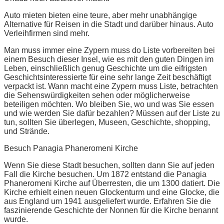
Auto mieten bieten eine teure, aber mehr unabhängige
Alternative für Reisen in die Stadt und darüber hinaus. Auto
Verleihfirmen sind mehr.
Man muss immer eine Zypern muss do Liste vorbereiten bei
einem Besuch dieser Insel, wie es mit den guten Dingen im
Leben, einschließlich genug Geschichte um die eifrigsten
Geschichtsinteressierte für eine sehr lange Zeit beschäftigt
verpackt ist. Wann macht eine Zypern muss Liste, betrachten
die Sehenswürdigkeiten sehen oder möglicherweise
beteiligen möchten. Wo bleiben Sie, wo und was Sie essen
und wie werden Sie dafür bezahlen? Müssen auf der Liste zu
tun, sollten Sie überlegen, Museen, Geschichte, shopping,
und Strände.
Besuch Panagia Phaneromeni Kirche
Wenn Sie diese Stadt besuchen, sollten dann Sie auf jeden
Fall die Kirche besuchen. Um 1872 entstand die Panagia
Phaneromeni Kirche auf Überresten, die um 1300 datiert. Die
Kirche erhielt einen neuen Glockenturm und eine Glocke, die
aus England um 1941 ausgeliefert wurde. Erfahren Sie die
faszinierende Geschichte der Nonnen für die Kirche benannt
wurde.