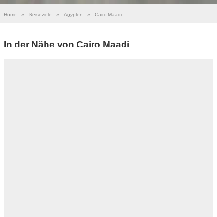
Home
»
Reiseziele
»
Ägypten
»
Cairo Maadi
In der Nähe von Cairo Maadi