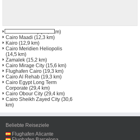
New Cairo City
(11,7 km)
Cairo Maadi
(12,3 km)
Kairo
(12,9 km)
Cairo Meridien Heliopolis
(14,5 km)
Zamalek
(15,2 km)
Cairo Mirage City
(15,6 km)
Flughafen Cairo
(19,3 km)
Cairo Al Rehab
(19,3 km)
Cairo Egypt Long Term
Corporate
(29,4 km)
Cairo Obour City
(29,4 km)
Cairo Sheikh Zayed City
(30,6
km)
Beliebte Reiseziele
Flughafen Alicante
Flughafen Barcelona