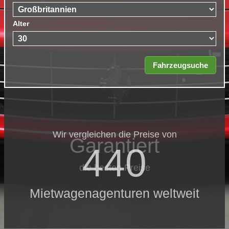
Alter
Wir vergleichen die Preise von
Garantiert
440
die besten Preise
Mietwagenagenturen weltweit