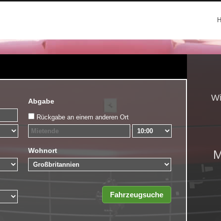
Wi
Abgabe
Rückgabe an einem anderen Ort
Wohnort
M