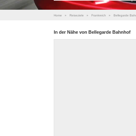
Home
»
Reiseziele
»
Frankreich
»
Bellegarde Bah
In der Nähe von Bellegarde Bahnhof