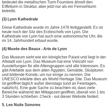
bedeutet die metallischen Turm Fourviere ähnelt den
Eiffelturm in Struktur, aber jetzt nur als ein Fernsehturm
betreibt.
(3) Lyon Kathedrale
Diese Kathedrale wurde im Jahre 1476 fertiggestellt. Es ist
heute noch der Sitz des Erzbischofs von Lyon. Die
Kathedrale von Lyon hat auch eine astronomische Uhr, die
im 14. Jahrhundert erbaut wurde.
(4) Musée des Beaux - Arts de Lyon
Das Museum sieht wie ein königlicher Palast und liegt in der
Altstadt von Lyon. Das Museum hat eine Vielzahl von
Ausstellungen für alle Altersgruppen und alle Interessen. Es
gibt Artefakte aus dem alten Ägypten, Gemälde, Skulpturen
und bildende Künste, um nur einige zu nennen. Die
UNESCO erklärte dies als World Heritage Site. Das Museum
ist geöffnet täglich außer dienstags (und an Feiertagen,
natürlich). Eine gute Sache zu beachten ist, dass viele
Bereiche während der Mittagszeit geöffnet, überall von 1 bis
3 Stunden schließen. Check - out dieser Website fordert.
5. Les Nuits Sonores