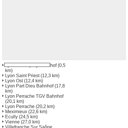
Lyon St Exupery Bahnhof
(0,5
km)
Lyon Saint Priest
(12,3 km)
Lyon Ost
(12,4 km)
Lyon Part Dieu Bahnhof
(17,8
km)
Lyon Perrache TGV Bahnhof
(20,1 km)
Lyon Perrache
(20,2 km)
Meximieux
(22,6 km)
Ecully
(24,5 km)
Vienne
(27,0 km)
Villefranche Sur Saône