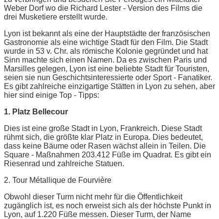
Weber Dorf wo die Richard Lester - Version des Films die
drei Musketiere erstellt wurde.
Lyon ist bekannt als eine der Hauptstädte der französischen
Gastronomie als eine wichtige Stadt für den Film. Die Stadt
wurde in 53 v. Chr. als römische Kolonie gegründet und hat
Sinn machte sich einen Namen. Da es zwischen Paris und
Marsilles gelegen, Lyon ist eine beliebte Stadt für Touristen,
seien sie nun Geschichtsinteressierte oder Sport - Fanatiker.
Es gibt zahlreiche einzigartige Stätten in Lyon zu sehen, aber
hier sind einige Top - Tipps:
1. Platz Bellecour
Dies ist eine große Stadt in Lyon, Frankreich. Diese Stadt
rühmt sich, die größte klar Platz in Europa. Dies bedeutet,
dass keine Bäume oder Rasen wächst allein in Teilen. Die
Square - Maßnahmen 203.412 Füße im Quadrat. Es gibt ein
Riesenrad und zahlreiche Statuen.
2. Tour Métallique de Fourvière
Obwohl dieser Turm nicht mehr für die Öffentlichkeit
zugänglich ist, es noch erweist sich als der höchste Punkt in
Lyon, auf 1.220 Füße messen. Dieser Turm, der Name