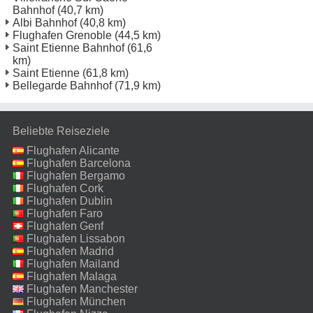
Bahnhof
(40,7 km)
Albi Bahnhof
(40,8 km)
Flughafen Grenoble
(44,5 km)
Saint Etienne Bahnhof
(61,6
km)
Saint Etienne
(61,8 km)
Bellegarde Bahnhof
(71,9 km)
Beliebte Reiseziele
Flughafen Alicante
Flughafen Barcelona
Flughafen Bergamo
Flughafen Cork
Flughafen Dublin
Flughafen Faro
Flughafen Genf
Flughafen Lissabon
Flughafen Madrid
Flughafen Mailand
Malpensa
Flughafen Malaga
Flughafen Manchester
Flughafen München