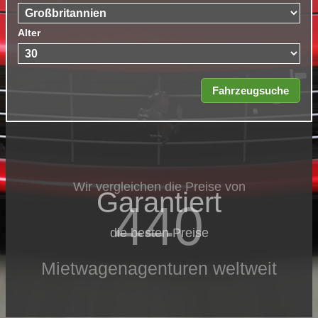
Alter
Wir vergleichen die Preise von
Garantiert
440
die besten Preise
Mietwagenagenturen weltweit