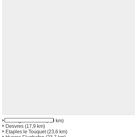
Boulogne Sur Mer
(0,9 km)
Desvres
(17,9 km)
Etaples le Touquet
(23,6 km)