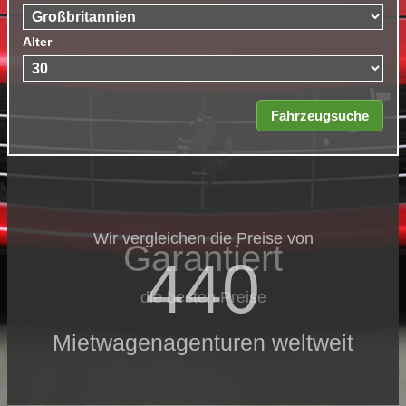
Alter
Wir vergleichen die Preise von
Garantiert
440
die besten Preise
Mietwagenagenturen weltweit