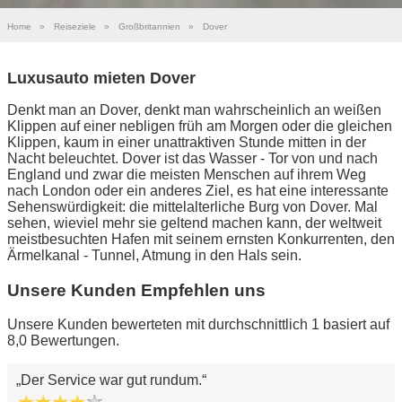
Home
»
Reiseziele
»
Großbritannien
»
Dover
Luxusauto mieten Dover
Denkt man an Dover, denkt man wahrscheinlich an weißen
Klippen auf einer nebligen früh am Morgen oder die gleichen
Klippen, kaum in einer unattraktiven Stunde mitten in der
Nacht beleuchtet. Dover ist das Wasser - Tor von und nach
England und zwar die meisten Menschen auf ihrem Weg
nach London oder ein anderes Ziel, es hat eine interessante
Sehenswürdigkeit: die mittelalterliche Burg von Dover. Mal
sehen, wieviel mehr sie geltend machen kann, der weltweit
meistbesuchten Hafen mit seinem ernsten Konkurrenten, den
Ärmelkanal - Tunnel, Atmung in den Hals sein.
Unsere Kunden Empfehlen uns
Unsere Kunden bewerteten mit durchschnittlich 1 basiert auf
8,0 Bewertungen.
Der Service war gut rundum.