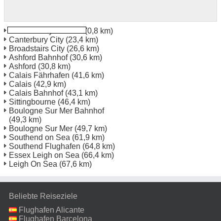
Dover Priory Rail Stn
(0,8 km)
Canterbury City
(23,4 km)
Broadstairs City
(26,6 km)
Ashford Bahnhof
(30,6 km)
Ashford
(30,8 km)
Calais Fährhafen
(41,6 km)
Calais
(42,9 km)
Calais Bahnhof
(43,1 km)
Sittingbourne
(46,4 km)
Boulogne Sur Mer Bahnhof
(49,3 km)
Boulogne Sur Mer
(49,7 km)
Southend on Sea
(61,9 km)
Southend Flughafen
(64,8 km)
Essex Leigh on Sea
(66,4 km)
Leigh On Sea
(67,6 km)
Beliebte Reiseziele
Flughafen Alicante
Flughafen Barcelona