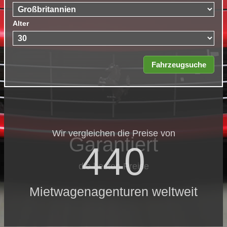
Alter
Wir vergleichen die Preise von
Garantiert
440
die besten Preise
Mietwagenagenturen weltweit