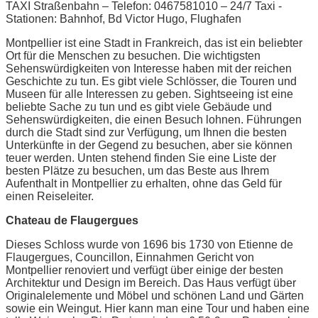
TAXI Straßenbahn – Telefon: 0467581010 – 24/7 Taxi -
Stationen: Bahnhof, Bd Victor Hugo, Flughafen
Montpellier ist eine Stadt in Frankreich, das ist ein beliebter
Ort für die Menschen zu besuchen. Die wichtigsten
Sehenswürdigkeiten von Interesse haben mit der reichen
Geschichte zu tun. Es gibt viele Schlösser, die Touren und
Museen für alle Interessen zu geben. Sightseeing ist eine
beliebte Sache zu tun und es gibt viele Gebäude und
Sehenswürdigkeiten, die einen Besuch lohnen. Führungen
durch die Stadt sind zur Verfügung, um Ihnen die besten
Unterkünfte in der Gegend zu besuchen, aber sie können
teuer werden. Unten stehend finden Sie eine Liste der
besten Plätze zu besuchen, um das Beste aus Ihrem
Aufenthalt in Montpellier zu erhalten, ohne das Geld für
einen Reiseleiter.
Chateau de Flaugergues
Dieses Schloss wurde von 1696 bis 1730 von Etienne de
Flaugergues, Councillon, Einnahmen Gericht von
Montpellier renoviert und verfügt über einige der besten
Architektur und Design im Bereich. Das Haus verfügt über
Originalelemente und Möbel und schönen Land und Gärten
sowie ein Weingut. Hier kann man eine Tour und haben eine