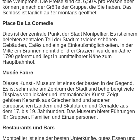
tolle Weinprobe. Die Preise sind ca. 6,50 € pro Person aber
können je nach der Größe der Gruppe, die Sie haben. Das
Schloss ist täglich außer montags geöffnet.
Place De La Comedie
Dies ist der zentrale Punkt der Stadt Montpellier. Es ist einem
belebten zentralen Teil der Stadt mit vielen schönen
Gebäuden, Cafés und einige Einkaufsmöglichkeiten. In der
Mitte ein Brunnen nennt die "drei Grazien" wurde im Jahre
1790 geformt und liegt in unmittelbarer Nähe zum
Hauptbahnhof.
Musée Fabre
Dieses Kunst - Museum ist eines der besten in der Gegend.
Es ist sehr nahe am Zentrum der Stadt und beherbergt viele
Displays von lokaler und internationaler Kunst. Zeigt
gehören Keramik aus Griechenland und anderen
europäischen Ländern und Skulpturen und Gemälde aus
dem 17. bis 19. Jahrhundert. Das Museum bietet Führungen
für Gruppen, Familien und Einzelpersonen.
Restaurants und Bars
Montpellier ist eine der besten Unterkünfte, gutes Essen und