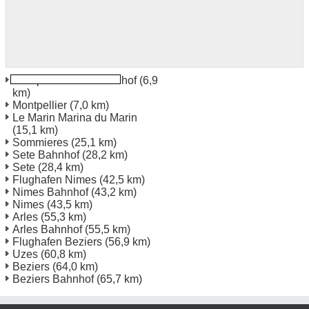
Montpellier TGV Bahnhof
(6,9
km)
Montpellier
(7,0 km)
Le Marin Marina du Marin
(15,1 km)
Sommieres
(25,1 km)
Sete Bahnhof
(28,2 km)
Sete
(28,4 km)
Flughafen Nimes
(42,5 km)
Nimes Bahnhof
(43,2 km)
Nimes
(43,5 km)
Arles
(55,3 km)
Arles Bahnhof
(55,5 km)
Flughafen Beziers
(56,9 km)
Uzes
(60,8 km)
Beziers
(64,0 km)
Beziers Bahnhof
(65,7 km)