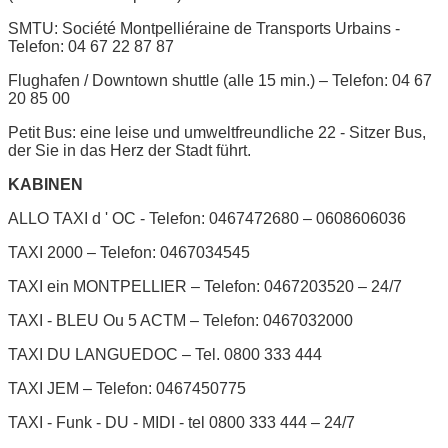
SMTU: Société Montpelliéraine de Transports Urbains -
Telefon: 04 67 22 87 87
Flughafen / Downtown shuttle (alle 15 min.) – Telefon: 04 67
20 85 00
Petit Bus: eine leise und umweltfreundliche 22 - Sitzer Bus,
der Sie in das Herz der Stadt führt.
KABINEN
ALLO TAXI d ' OC - Telefon: 0467472680 – 0608606036
TAXI 2000 – Telefon: 0467034545
TAXI ein MONTPELLIER – Telefon: 0467203520 – 24/7
TAXI - BLEU Ou 5 ACTM – Telefon: 0467032000
TAXI DU LANGUEDOC – Tel. 0800 333 444
TAXI JEM – Telefon: 0467450775
TAXI - Funk - DU - MIDI - tel 0800 333 444 – 24/7