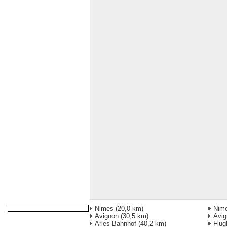
Nimes
(20,0 km)
Nim
Avignon
(30,5 km)
Avi
Arles Bahnhof
(40,2 km)
Flug