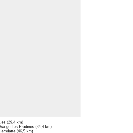
les
(29,4 km)
range Les Pradines
(34,4 km)
ierrelatte
(46,5 km)