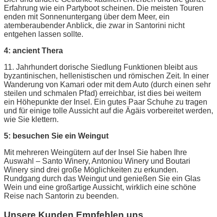
Erfahrung wie ein Partyboot scheinen. Die meisten Touren
enden mit Sonnenuntergang über dem Meer, ein
atemberaubender Anblick, die zwar in Santorini nicht
entgehen lassen sollte.
4: ancient Thera
11. Jahrhundert dorische Siedlung Funktionen bleibt aus
byzantinischen, hellenistischen und römischen Zeit. In einer
Wanderung von Kamari oder mit dem Auto (durch einen sehr
steilen und schmalen Pfad) erreichbar, ist dies bei weitem
ein Höhepunkte der Insel. Ein gutes Paar Schuhe zu tragen
und für einige tolle Aussicht auf die Ägäis vorbereitet werden,
wie Sie klettern.
5: besuchen Sie ein Weingut
Mit mehreren Weingütern auf der Insel Sie haben Ihre
Auswahl – Santo Winery, Antoniou Winery und Boutari
Winery sind drei große Möglichkeiten zu erkunden.
Rundgang durch das Weingut und genießen Sie ein Glas
Wein und eine großartige Aussicht, wirklich eine schöne
Reise nach Santorin zu beenden.
Unsere Kunden Empfehlen uns