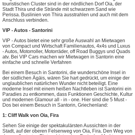
touristischen Cluster sind in der nördlichen Dorf Oia, der
Stadt Thira und die Strände mit schwarzem Sand wie
Perissa. Buslinien von Thira ausstrahlen und auch mit dem
Anschluss verbinden.
VIP - Autos - Santorini
VIP - Autos bietet eine sehr große Auswahl an Mietwagen
von Compact und Wirtschaft Familienautos, 4x4s und Luxus
- Autos, Motorroller, Motorräder, off Road Buggys und Quads
atv. Bei VIP Cars machen wir Mietwagen in Santorin eine
einfache und schnelle Verfahren
Bei einem Besuch in Santorini, die wunderschöne Insel in
der südlichen Ägäis, wären Sie hart gedrückt, um einige der
unglaublichen natürlichen Wunder nicht beteiligt. Eine
moderne Insel mit einem heißen Nachtleben ist Santorini ein
Paradies zu entkommen, dass Funktionen Geschichte, Kultur
und modernen Glamour all - in - one. Hier sind die 5 Must -
Dos bei einem Besuch in Santorin, Griechenland:
1: Cliff Walk von Oia, Fira
Sehen Sie einige der spektakulärsten Aussichten in der
Stadt, auf der oberen Felsenweg von Oia, Fira. Den Weg von