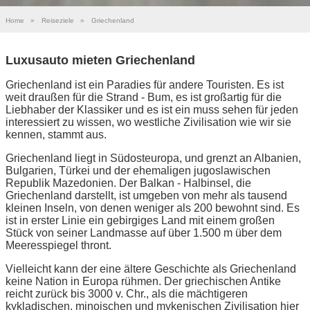
Home
»
Reiseziele
»
Griechenland
Luxusauto mieten Griechenland
Griechenland ist ein Paradies für andere Touristen. Es ist
weit draußen für die Strand - Bum, es ist großartig für die
Liebhaber der Klassiker und es ist ein muss sehen für jeden
interessiert zu wissen, wo westliche Zivilisation wie wir sie
kennen, stammt aus.
Griechenland liegt in Südosteuropa, und grenzt an Albanien,
Bulgarien, Türkei und der ehemaligen jugoslawischen
Republik Mazedonien. Der Balkan - Halbinsel, die
Griechenland darstellt, ist umgeben von mehr als tausend
kleinen Inseln, von denen weniger als 200 bewohnt sind. Es
ist in erster Linie ein gebirgiges Land mit einem großen
Stück von seiner Landmasse auf über 1.500 m über dem
Meeresspiegel thront.
Vielleicht kann der eine ältere Geschichte als Griechenland
keine Nation in Europa rühmen. Der griechischen Antike
reicht zurück bis 3000 v. Chr., als die mächtigeren
kykladischen, minoischen und mykenischen Zivilisation hier