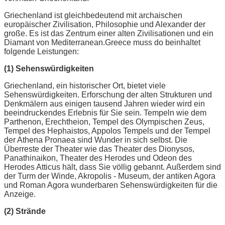
Griechenland ist gleichbedeutend mit archaischen
europäischer Zivilisation, Philosophie und Alexander der
große. Es ist das Zentrum einer alten Zivilisationen und ein
Diamant von Mediterranean.Greece muss do beinhaltet
folgende Leistungen:
(1) Sehenswürdigkeiten
Griechenland, ein historischer Ort, bietet viele
Sehenswürdigkeiten. Erforschung der alten Strukturen und
Denkmälern aus einigen tausend Jahren wieder wird ein
beeindruckendes Erlebnis für Sie sein. Tempeln wie dem
Parthenon, Erechtheion, Tempel des Olympischen Zeus,
Tempel des Hephaistos, Appolos Tempels und der Tempel
der Athena Pronaea sind Wunder in sich selbst. Die
Überreste der Theater wie das Theater des Dionysos,
Panathinaikon, Theater des Herodes und Odeon des
Herodes Atticus hält, dass Sie völlig gebannt. Außerdem sind
der Turm der Winde, Akropolis - Museum, der antiken Agora
und Roman Agora wunderbaren Sehenswürdigkeiten für die
Anzeige.
(2) Strände