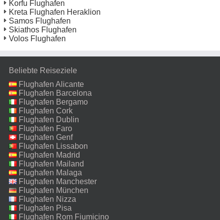
Korfu Flughafen
Kreta Flughafen Heraklion
Samos Flughafen
Skiathos Flughafen
Volos Flughafen
Beliebte Reiseziele
Flughafen Alicante
Flughafen Barcelona
Flughafen Bergamo
Flughafen Cork
Flughafen Dublin
Flughafen Faro
Flughafen Genf
Flughafen Lissabon
Flughafen Madrid
Flughafen Mailand
Malpensa
Flughafen Malaga
Flughafen Manchester
Flughafen München
Flughafen Nizza
Flughafen Pisa
Flughafen Rom Fiumicino