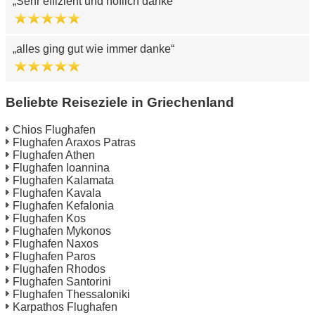
Sehr effizient und höflich danke
alles ging gut wie immer danke
Beliebte Reiseziele in Griechenland
Chios Flughafen
Flughafen Araxos Patras
Flughafen Athen
Flughafen Ioannina
Flughafen Kalamata
Flughafen Kavala
Flughafen Kefalonia
Flughafen Kos
Flughafen Mykonos
Flughafen Naxos
Flughafen Paros
Flughafen Rhodos
Flughafen Santorini
Flughafen Thessaloniki
Karpathos Flughafen