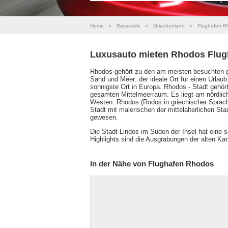
Home
»
Reiseziele
»
Griechenland
»
Flughafen R
Luxusauto mieten Rhodos Flug
Rhodos gehört zu den am meisten besuchten gri
Sand und Meer: der ideale Ort für einen Urlaub. 
sonnigste Ort in Europa. Rhodos - Stadt gehört
gesamten Mittelmeerraum. Es liegt am nördli
Westen. Rhodos (Rodos in griechischer Sprach
Stadt mit malerischen der mittelalterlichen St
gewesen.
Die Stadt Lindos im Süden der Insel hat eine 
Highlights sind die Ausgrabungen der alten Ka
In der Nähe von Flughafen Rhodos