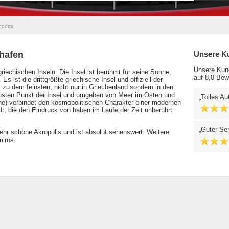
hodos
hafen
Unsere K
Unsere Kund
echischen Inseln. Die Insel ist berühmt für seine Sonne,
auf 8,8 Bew
Es ist die drittgrößte griechische Insel und offiziell der
 zu dem feinsten, nicht nur in Griechenland sondern in den
chsten Punkt der Insel und umgeben von Meer im Osten und
Tolles Au
e) verbindet den kosmopolitischen Charakter einer modernen
adt, die den Eindruck von haben im Laufe der Zeit unberührt
Guter Ser
sehr schöne Akropolis und ist absolut sehenswert. Weitere
miros.