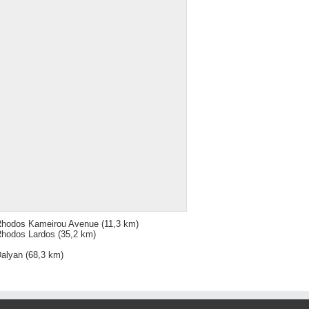
hodos Kameirou Avenue
(11,3 km)
hodos Lardos
(35,2 km)
alyan
(68,3 km)