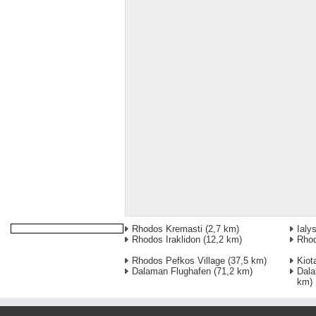
Rhodos Kremasti
(2,7 km)
Ialy
Rhodos Iraklidon
(12,2 km)
Rho
Rhodos Pefkos Village
(37,5 km)
Kiota
Dalaman Flughafen
(71,2 km)
Dala
km)