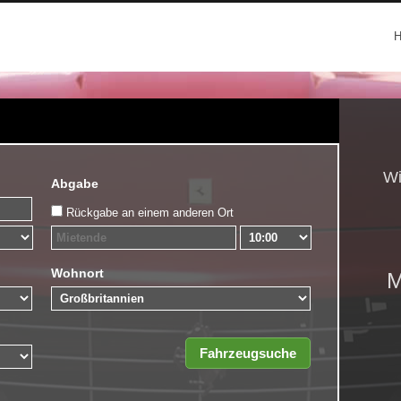
Wi
Abgabe
Rückgabe an einem anderen Ort
Wohnort
M