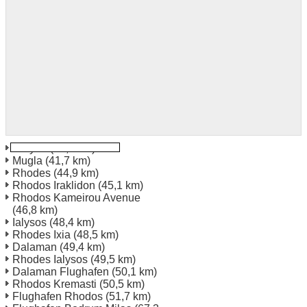
Dalyan
(34,6 km)
Mugla
(41,7 km)
Rhodes
(44,9 km)
Rhodos Iraklidon
(45,1 km)
Rhodos Kameirou Avenue
(46,8 km)
Ialysos
(48,4 km)
Rhodes Ixia
(48,5 km)
Dalaman
(49,4 km)
Rhodes Ialysos
(49,5 km)
Dalaman Flughafen
(50,1 km)
Rhodos Kremasti
(50,5 km)
Flughafen Rhodos
(51,7 km)