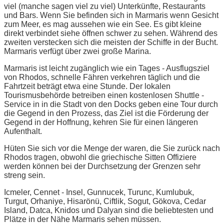
viel (manche sagen viel zu viel) Unterkünfte, Restaurants
und Bars. Wenn Sie befinden sich in Marmaris wenn Gesicht
zum Meer, es mag aussehen wie ein See. Es gibt kleine
direkt verbindet siehe öffnen schwer zu sehen. Während des
zweiten verstecken sich die meisten der Schiffe in der Bucht.
Marmaris verfügt über zwei große Marina.
Marmaris ist leicht zugänglich wie ein Tages - Ausflugsziel
von Rhodos, schnelle Fähren verkehren täglich und die
Fahrtzeit beträgt etwa eine Stunde. Der lokalen
Tourismusbehörde betreiben einen kostenlosen Shuttle -
Service in in die Stadt von den Docks geben eine Tour durch
die Gegend in den Prozess, das Ziel ist die Förderung der
Gegend in der Hoffnung, kehren Sie für einen längeren
Aufenthalt.
Hüten Sie sich vor die Menge der waren, die Sie zurück nach
Rhodos tragen, obwohl die griechische Sitten Offiziere
werden können bei der Durchsetzung der Grenzen sehr
streng sein.
Icmeler, Cennet - Insel, Gunnucek, Turunc, Kumlubuk,
Turgut, Orhaniye, Hisarönü, Ciftlik, Sogut, Gökova, Cedar
Island, Datca, Knidos und Dalyan sind die beliebtesten und
Plätze in der Nähe Marmaris sehen müssen.