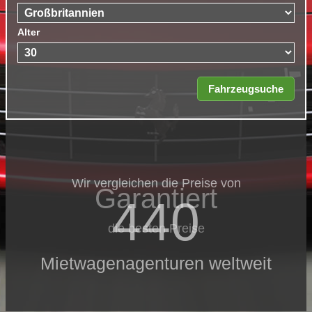
Alter
Wir vergleichen die Preise von
Garantiert
440
die besten Preise
Mietwagenagenturen weltweit