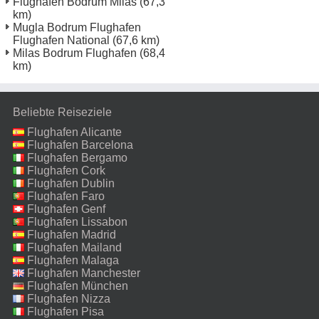
Flughafen Bodrum Milas
(67,3
km)
Mugla Bodrum Flughafen
Flughafen National
(67,6 km)
Milas Bodrum Flughafen
(68,4
km)
Beliebte Reiseziele
Flughafen Alicante
Flughafen Barcelona
Flughafen Bergamo
Flughafen Cork
Flughafen Dublin
Flughafen Faro
Flughafen Genf
Flughafen Lissabon
Flughafen Madrid
Flughafen Mailand
Malpensa
Flughafen Malaga
Flughafen Manchester
Flughafen München
Flughafen Nizza
Flughafen Pisa