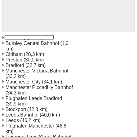
Burnley
(0,5 km)
Burnley Central Bahnhof
(1,0
km)
Oldham
(28,3 km)
Preston
(30,0 km)
Bradford
(32,7 km)
Manchester Victoria Bahnhof
(33,2 km)
Manchester City
(34,1 km)
Manchester Piccadilly Bahnhof
(34,3 km)
Flughafen Leeds Bradford
(39,9 km)
Stockport
(42,8 km)
Leeds Bahnhof
(46,0 km)
Leeds
(46,2 km)
Flughafen Manchester
(46,6
km)
Liverpool Lime Street Bahnhof