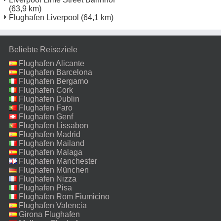
(63,9 km)
Flughafen Liverpool
(64,1 km)
Beliebte Reiseziele
Flughafen Alicante
Flughafen Barcelona
Flughafen Bergamo
Flughafen Cork
Flughafen Dublin
Flughafen Faro
Flughafen Genf
Flughafen Lissabon
Flughafen Madrid
Flughafen Mailand
Malpensa
Flughafen Malaga
Flughafen Manchester
Flughafen München
Flughafen Nizza
Flughafen Pisa
Flughafen Rom Fiumicino
Flughafen Valencia
Girona Flughafen