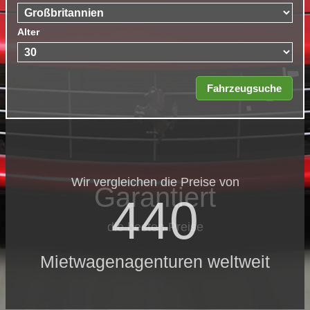
Alter
Wir vergleichen die Preise von
Garantiert
440
die besten Preise
Mietwagenagenturen weltweit