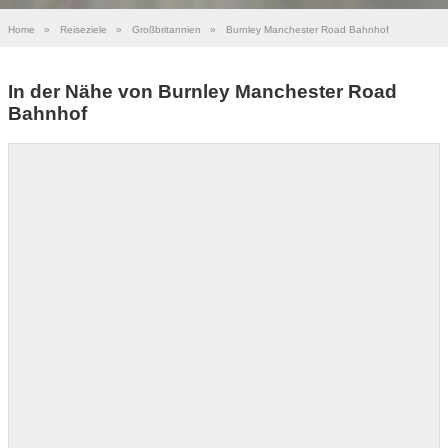
Home
»
Reiseziele
»
Großbritannien
»
Burnley Manchester Road Bahnhof
In der Nähe von Burnley Manchester Road
Bahnhof