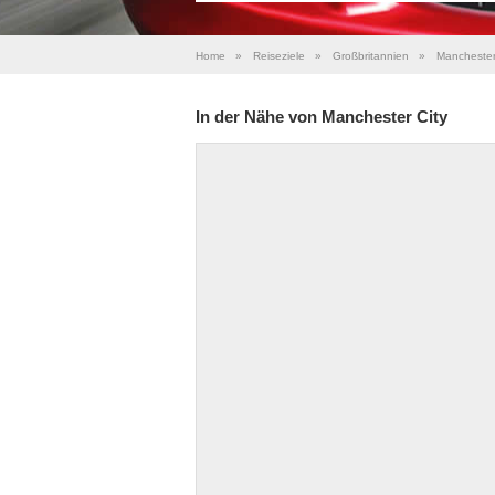
Home
»
Reiseziele
»
Großbritannien
»
Manchester
In der Nähe von Manchester City