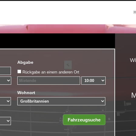
Wi
Abgabe
Rückgabe an einem anderen Ort
Wohnort
M