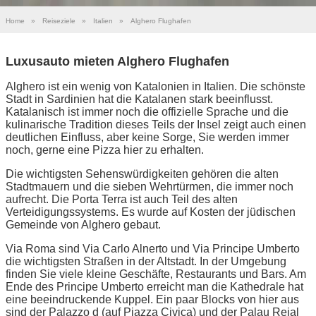
Home
»
Reiseziele
»
Italien
»
Alghero Flughafen
Luxusauto mieten Alghero Flughafen
Alghero ist ein wenig von Katalonien in Italien. Die schönste
Stadt in Sardinien hat die Katalanen stark beeinflusst.
Katalanisch ist immer noch die offizielle Sprache und die
kulinarische Tradition dieses Teils der Insel zeigt auch einen
deutlichen Einfluss, aber keine Sorge, Sie werden immer
noch, gerne eine Pizza hier zu erhalten.
Die wichtigsten Sehenswürdigkeiten gehören die alten
Stadtmauern und die sieben Wehrtürmen, die immer noch
aufrecht. Die Porta Terra ist auch Teil des alten
Verteidigungssystems. Es wurde auf Kosten der jüdischen
Gemeinde von Alghero gebaut.
Via Roma sind Via Carlo Alnerto und Via Principe Umberto
die wichtigsten Straßen in der Altstadt. In der Umgebung
finden Sie viele kleine Geschäfte, Restaurants und Bars. Am
Ende des Principe Umberto erreicht man die Kathedrale hat
eine beeindruckende Kuppel. Ein paar Blocks von hier aus
sind der Palazzo d (auf Piazza Civica) und der Palau Reial