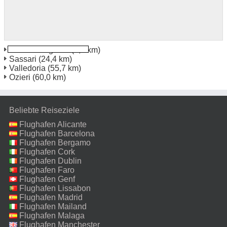
Sardinia Alghero
(8,7 km)
Sassari
(24,4 km)
Valledoria
(55,7 km)
Ozieri
(60,0 km)
Beliebte Reiseziele
Flughafen Alicante
Flughafen Barcelona
Flughafen Bergamo
Flughafen Cork
Flughafen Dublin
Flughafen Faro
Flughafen Genf
Flughafen Lissabon
Flughafen Madrid
Flughafen Mailand
Malpensa
Flughafen Malaga
Flughafen Manchester