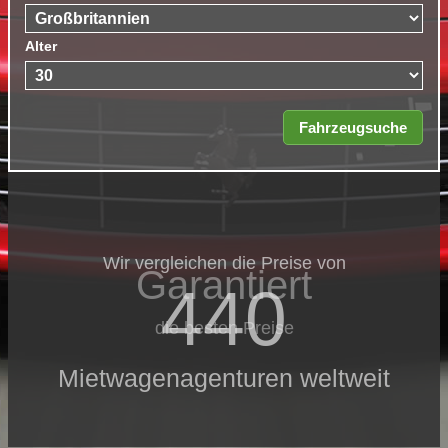
Alter
Wir vergleichen die Preise von
Garantiert
440
die besten Preise
Mietwagenagenturen weltweit