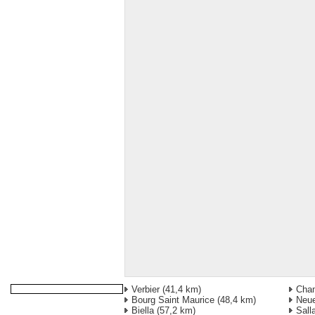
Verbier
(41,4 km)
Cha
Bourg Saint Maurice
(48,4 km)
Neue
Biella
(57,2 km)
Sall