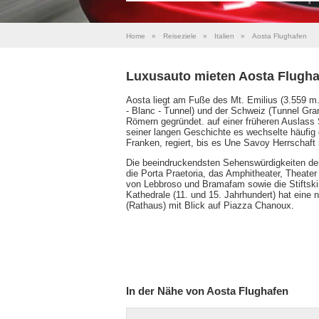
Home
»
Reiseziele
»
Italien
»
Aosta Flughafen
Luxusauto mieten Aosta Flugha
Aosta liegt am Fuße des Mt. Emilius (3.559 m.
- Blanc - Tunnel) und der Schweiz (Tunnel Gra
Römern gegründet. auf einer früheren Auslass
seiner langen Geschichte es wechselte häufig
Franken, regiert, bis es Une Savoy Herrschaft
Die beeindruckendsten Sehenswürdigkeiten der
die Porta Praetoria, das Amphitheater, Theater
von Lebbroso und Bramafam sowie die Stiftski
Kathedrale (11. und 15. Jahrhundert) hat eine
(Rathaus) mit Blick auf Piazza Chanoux.
In der Nähe von Aosta Flughafen