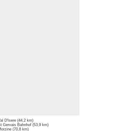
al D'Isere
(44,2 km)
t Gervais Bahnhof
(53,9 km)
orzine
(70,8 km)