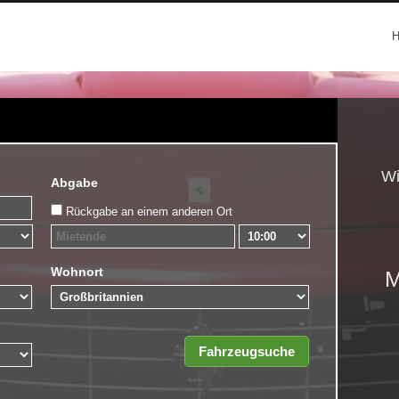
Wi
Abgabe
Rückgabe an einem anderen Ort
Wohnort
M