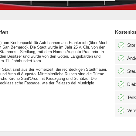
fen
Kostenlos
), ein Knotenpunkt für Autobahnen aus Frankreich (über Mont
Stor
n San Bernardo). Die Stadt wurde im Jahr 25 v. Chr. von den
 Stammes - Siedlung, mit dem Namen Augusta Praetoria. In
 den Besitzer und wurde von den Goten, Langobarden und
Änd
 im 11. Jahrhundert kam.
 Stadt sind aus der Römerzeit: die rechteckigen Stadtmauer,
Ste
 und Arco di Augusto. Mittelalterliche Ruinen sind die Türme
rche Kirche Sant'Orso mit Kreuzgang und Schätze. Die
 neoklassische Fassade, wie der Palazzo del Municipio
Dieb
Teil
Verw