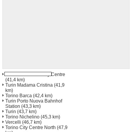
Settimo Torinese City Centre
(41,4 km)
Turin Madama Cristina
(41,9
km)
Torino Barca
(42,4 km)
Turin Porto Nuova Bahnhof
Station
(43,3 km)
Turin
(43,7 km)
Torino Nichelino
(45,3 km)
Vercelli
(46,7 km)
Torino City Centre North
(47,9