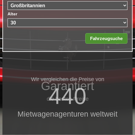
Alter
Wir vergleichen die Preise von
Garantiert
440
die besten Preise
Mietwagenagenturen weltweit