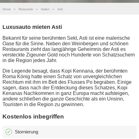
Home
»
Reiseziele
»
Italien
»
Asti
Luxusauto mieten Asti
Bekannt für seine berühmten Sekt, Asti ist eine malerische
Oase für die Sinne. Neben den Weinbergen und schönen
Restaurants zieht das langjährige Geheimnis der Asti es
versteckte Zigeuner Gold noch Hunderte von Schatzsuchern
in die Region jedes Jahr.
Die Legende besagt, dass Kopi Kennana, der berühmten
Roma König hatte einen Schatz von unvergleichlichen
Reichtum mit ihm im Bett des Flusses Po begraben. Einige
sagen, dass nach der Entdeckung dieses Schatzes, Kopi
Kenanas Nachkommen in ganz Europa macht aufsteigen,
andere schließen die ganze Geschichte als ein Unsinn,
Touristen in die Region zu gewinnen.
Kostenlos inbegriffen
Stornierung