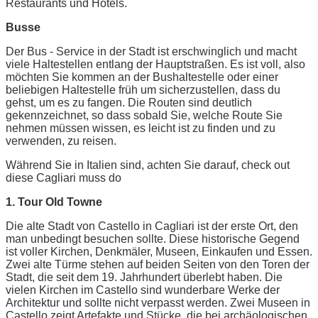
Restaurants und Hotels.
Busse
Der Bus - Service in der Stadt ist erschwinglich und macht
viele Haltestellen entlang der Hauptstraßen. Es ist voll, also
möchten Sie kommen an der Bushaltestelle oder einer
beliebigen Haltestelle früh um sicherzustellen, dass du
gehst, um es zu fangen. Die Routen sind deutlich
gekennzeichnet, so dass sobald Sie, welche Route Sie
nehmen müssen wissen, es leicht ist zu finden und zu
verwenden, zu reisen.
Während Sie in Italien sind, achten Sie darauf, check out
diese Cagliari muss do
1. Tour Old Towne
Die alte Stadt von Castello in Cagliari ist der erste Ort, den
man unbedingt besuchen sollte. Diese historische Gegend
ist voller Kirchen, Denkmäler, Museen, Einkaufen und Essen.
Zwei alte Türme stehen auf beiden Seiten von den Toren der
Stadt, die seit dem 19. Jahrhundert überlebt haben. Die
vielen Kirchen im Castello sind wunderbare Werke der
Architektur und sollte nicht verpasst werden. Zwei Museen in
Castello zeigt Artefakte und Stücke, die bei archäologischen