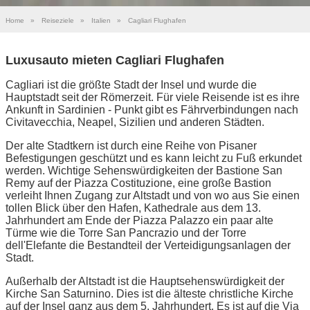
Home
»
Reiseziele
»
Italien
»
Cagliari Flughafen
Luxusauto mieten Cagliari Flughafen
Cagliari ist die größte Stadt der Insel und wurde die
Hauptstadt seit der Römerzeit. Für viele Reisende ist es ihre
Ankunft in Sardinien - Punkt gibt es Fährverbindungen nach
Civitavecchia, Neapel, Sizilien und anderen Städten.
Der alte Stadtkern ist durch eine Reihe von Pisaner
Befestigungen geschützt und es kann leicht zu Fuß erkundet
werden. Wichtige Sehenswürdigkeiten der Bastione San
Remy auf der Piazza Costituzione, eine große Bastion
verleiht Ihnen Zugang zur Altstadt und von wo aus Sie einen
tollen Blick über den Hafen, Kathedrale aus dem 13.
Jahrhundert am Ende der Piazza Palazzo ein paar alte
Türme wie die Torre San Pancrazio und der Torre
dell'Elefante die Bestandteil der Verteidigungsanlagen der
Stadt.
Außerhalb der Altstadt ist die Hauptsehenswürdigkeit der
Kirche San Saturnino. Dies ist die älteste christliche Kirche
auf der Insel ganz aus dem 5. Jahrhundert. Es ist auf die Via