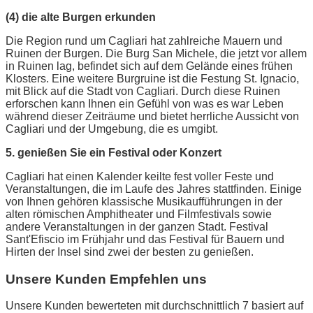
(4) die alte Burgen erkunden
Die Region rund um Cagliari hat zahlreiche Mauern und
Ruinen der Burgen. Die Burg San Michele, die jetzt vor allem
in Ruinen lag, befindet sich auf dem Gelände eines frühen
Klosters. Eine weitere Burgruine ist die Festung St. Ignacio,
mit Blick auf die Stadt von Cagliari. Durch diese Ruinen
erforschen kann Ihnen ein Gefühl von was es war Leben
während dieser Zeiträume und bietet herrliche Aussicht von
Cagliari und der Umgebung, die es umgibt.
5. genießen Sie ein Festival oder Konzert
Cagliari hat einen Kalender keilte fest voller Feste und
Veranstaltungen, die im Laufe des Jahres stattfinden. Einige
von Ihnen gehören klassische Musikaufführungen in der
alten römischen Amphitheater und Filmfestivals sowie
andere Veranstaltungen in der ganzen Stadt. Festival
Sant'Efiscio im Frühjahr und das Festival für Bauern und
Hirten der Insel sind zwei der besten zu genießen.
Unsere Kunden Empfehlen uns
Unsere Kunden bewerteten mit durchschnittlich 7 basiert auf