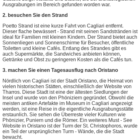
Ausgrabungen im Bereich gefunden worden war.
2. besuchen Sie den Strand
Poetto Strand ist eine kurze Fahrt von Cagliari entfernt.
Dieser flache bewässert - Strand mit seinen Sandstränden ist
ideal für Familien mit kleinen Kindern. Der Strand bietet auch
Sonnenliegen und Sonnenschirme für Besucher, öffentliche
Toiletten und kleine Cafés. Entlang des Strandes gibt es
auch Supermärkte, die Sandwiches anbieten können,
Getränke und Obst zu geringeren Kosten als die Cafés tun.
3. machen Sie einen Tagesausflug nach Oristano
Nördlich von Cagliari ist der Stadt Oristano, die Heimat von
vielen historischen Stätten, einschließlich der Website von
Tharros. Diese Stadt ist eine der ältesten Siedlungen der
Insel und wurde von den Phöniziern gegründet. Obwohl die
meisten antiken Artefakte im Museum in Cagliari angezeigt
werden, ist eine Reise in die eigentliche Ausgrabungsstätte
erstaunlich. Sie sehen die Überreste vieler Kulturen wie
Phönizier, Puniern und die Römer. Ein weiteres Must - See
Website in Oristano ist der Turm der St. Christophoros, wurde
ein Teil der ursprünglichen Turm - Wände, die die Stadt
bewacht.