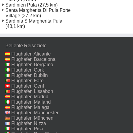
Sardinien Pula
(27,5 km)
Santa Margherita Di Pula Forte
Village
(37,2 km)
Sardinia S Margherita Pula
(43,1 km)
Beliebte Reiseziele
Flughafen Alicante
Flughafen Barcelona
Flughafen Bergamo
Flughafen Cork
Flughafen Dublin
Flughafen Faro
Flughafen Genf
Flughafen Lissabon
Flughafen Madrid
Flughafen Mailand
Malpensa
Flughafen Malaga
Flughafen Manchester
Flughafen München
Flughafen Nizza
Flughafen Pisa