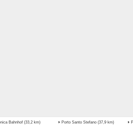
onica Bahnhof
(33,2 km)
Porto Santo Stefano
(37,9 km)
P