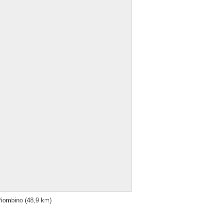
iombino
(48,9 km)