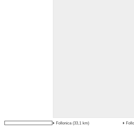
Follonica
(33,1 km)
Foll