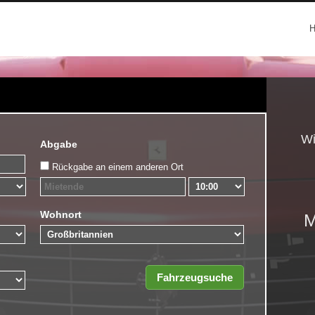
Wi
Abgabe
Rückgabe an einem anderen Ort
Wohnort
M