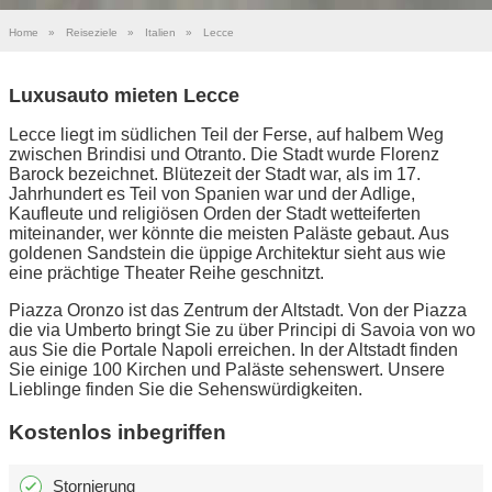
Home
»
Reiseziele
»
Italien
»
Lecce
Luxusauto mieten Lecce
Lecce liegt im südlichen Teil der Ferse, auf halbem Weg
zwischen Brindisi und Otranto. Die Stadt wurde Florenz
Barock bezeichnet. Blütezeit der Stadt war, als im 17.
Jahrhundert es Teil von Spanien war und der Adlige,
Kaufleute und religiösen Orden der Stadt wetteiferten
miteinander, wer könnte die meisten Paläste gebaut. Aus
goldenen Sandstein die üppige Architektur sieht aus wie
eine prächtige Theater Reihe geschnitzt.
Piazza Oronzo ist das Zentrum der Altstadt. Von der Piazza
die via Umberto bringt Sie zu über Principi di Savoia von wo
aus Sie die Portale Napoli erreichen. In der Altstadt finden
Sie einige 100 Kirchen und Paläste sehenswert. Unsere
Lieblinge finden Sie die Sehenswürdigkeiten.
Kostenlos inbegriffen
Stornierung