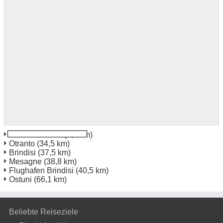
Lecce Bahnhof
(0,8 km)
Otranto
(34,5 km)
Brindisi
(37,5 km)
Mesagne
(38,8 km)
Flughafen Brindisi
(40,5 km)
Ostuni
(66,1 km)
Beliebte Reiseziele