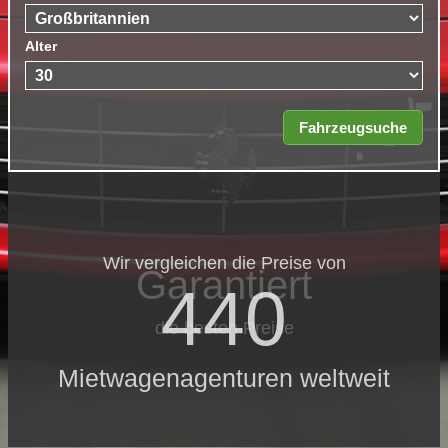
Alter
Wir vergleichen die Preise von
Garantiert
440
die besten Preise
Mietwagenagenturen weltweit