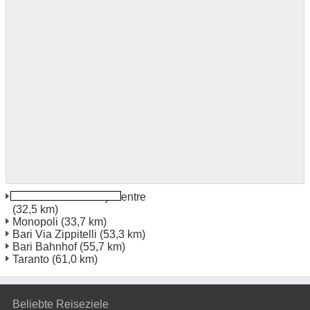
Giola Del Colle City Centre
(32,5 km)
Monopoli
(33,7 km)
Bari Via Zippitelli
(53,3 km)
Bari Bahnhof
(55,7 km)
Taranto
(61,0 km)
Beliebte Reiseziele