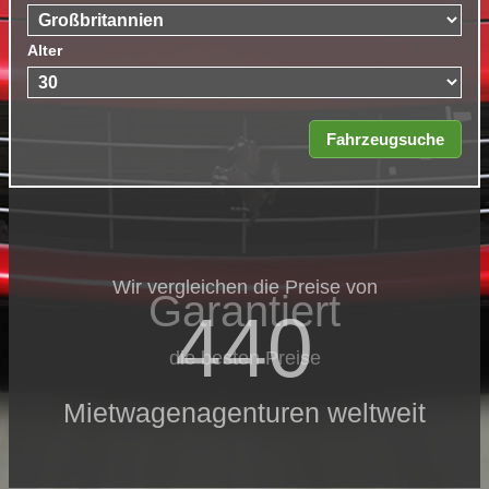
Alter
Wir vergleichen die Preise von
Garantiert
440
die besten Preise
Mietwagenagenturen weltweit