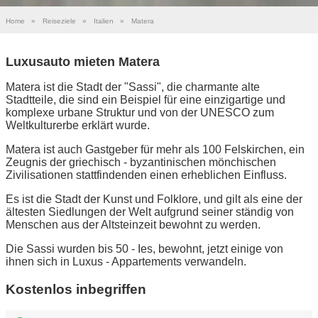
Home
»
Reiseziele
»
Italien
»
Matera
Luxusauto mieten Matera
Matera ist die Stadt der "Sassi", die charmante alte
Stadtteile, die sind ein Beispiel für eine einzigartige und
komplexe urbane Struktur und von der UNESCO zum
Weltkulturerbe erklärt wurde.
Matera ist auch Gastgeber für mehr als 100 Felskirchen, ein
Zeugnis der griechisch - byzantinischen mönchischen
Zivilisationen stattfindenden einen erheblichen Einfluss.
Es ist die Stadt der Kunst und Folklore, und gilt als eine der
ältesten Siedlungen der Welt aufgrund seiner ständig von
Menschen aus der Altsteinzeit bewohnt zu werden.
Die Sassi wurden bis 50 - Ies, bewohnt, jetzt einige von
ihnen sich in Luxus - Appartements verwandeln.
Kostenlos inbegriffen