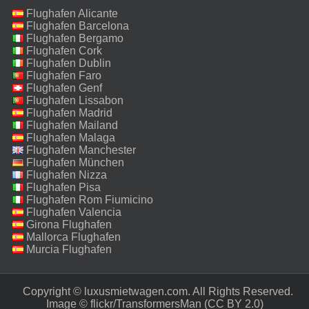
Flughafen Alicante
Flughafen Barcelona
Flughafen Bergamo
Flughafen Cork
Flughafen Dublin
Flughafen Faro
Flughafen Genf
Flughafen Lissabon
Flughafen Madrid
Flughafen Mailand
Malpensa
Flughafen Malaga
Flughafen Manchester
Flughafen München
Flughafen Nizza
Flughafen Pisa
Flughafen Rom Fiumicino
Flughafen Valencia
Girona Flughafen
Mallorca Flughafen
Murcia Flughafen
Copyright © luxusmietwagen.com. All Rights Reserved.‎
Image ©
flickr/TransformersMan
(CC BY 2.0)‎