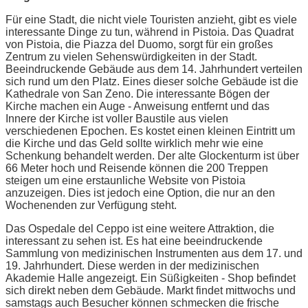
Für eine Stadt, die nicht viele Touristen anzieht, gibt es viele
interessante Dinge zu tun, während in Pistoia. Das Quadrat
von Pistoia, die Piazza del Duomo, sorgt für ein großes
Zentrum zu vielen Sehenswürdigkeiten in der Stadt.
Beeindruckende Gebäude aus dem 14. Jahrhundert verteilen
sich rund um den Platz. Eines dieser solche Gebäude ist die
Kathedrale von San Zeno. Die interessante Bögen der
Kirche machen ein Auge - Anweisung entfernt und das
Innere der Kirche ist voller Baustile aus vielen
verschiedenen Epochen. Es kostet einen kleinen Eintritt um
die Kirche und das Geld sollte wirklich mehr wie eine
Schenkung behandelt werden. Der alte Glockenturm ist über
66 Meter hoch und Reisende können die 200 Treppen
steigen um eine erstaunliche Website von Pistoia
anzuzeigen. Dies ist jedoch eine Option, die nur an den
Wochenenden zur Verfügung steht.
Das Ospedale del Ceppo ist eine weitere Attraktion, die
interessant zu sehen ist. Es hat eine beeindruckende
Sammlung von medizinischen Instrumenten aus dem 17. und
19. Jahrhundert. Diese werden in der medizinischen
Akademie Halle angezeigt. Ein Süßigkeiten - Shop befindet
sich direkt neben dem Gebäude. Markt findet mittwochs und
samstags auch Besucher können schmecken die frische