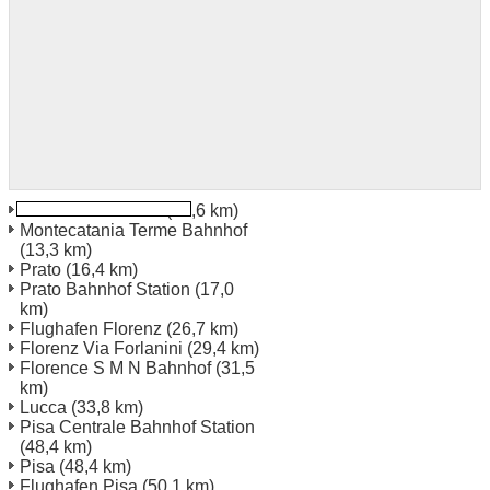
Montecatini Terme
(12,6 km)
Montecatania Terme Bahnhof
(13,3 km)
Prato
(16,4 km)
Prato Bahnhof Station
(17,0
km)
Flughafen Florenz
(26,7 km)
Florenz Via Forlanini
(29,4 km)
Florence S M N Bahnhof
(31,5
km)
Lucca
(33,8 km)
Pisa Centrale Bahnhof Station
(48,4 km)
Pisa
(48,4 km)
Flughafen Pisa
(50,1 km)