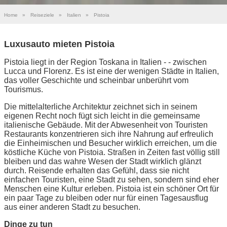
Home
»
Reiseziele
»
Italien
»
Pistoia
Luxusauto mieten Pistoia
Pistoia liegt in der Region Toskana in Italien - - zwischen
Lucca und Florenz. Es ist eine der wenigen Städte in Italien,
das voller Geschichte und scheinbar unberührt vom
Tourismus.
Die mittelalterliche Architektur zeichnet sich in seinem
eigenen Recht noch fügt sich leicht in die gemeinsame
italienische Gebäude. Mit der Abwesenheit von Touristen
Restaurants konzentrieren sich ihre Nahrung auf erfreulich
die Einheimischen und Besucher wirklich erreichen, um die
köstliche Küche von Pistoia. Straßen in Zeiten fast völlig still
bleiben und das wahre Wesen der Stadt wirklich glänzt
durch. Reisende erhalten das Gefühl, dass sie nicht
einfachen Touristen, eine Stadt zu sehen, sondern sind eher
Menschen eine Kultur erleben. Pistoia ist ein schöner Ort für
ein paar Tage zu bleiben oder nur für einen Tagesausflug
aus einer anderen Stadt zu besuchen.
Dinge zu tun