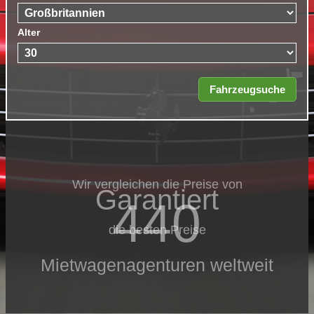
Alter
Wir vergleichen die Preise von
Garantiert
440
die besten Preise
Mietwagenagenturen weltweit