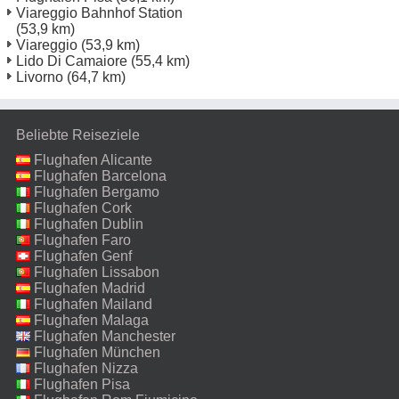
Viareggio Bahnhof Station
(53,9 km)
Viareggio
(53,9 km)
Lido Di Camaiore
(55,4 km)
Livorno
(64,7 km)
Beliebte Reiseziele
Flughafen Alicante
Flughafen Barcelona
Flughafen Bergamo
Flughafen Cork
Flughafen Dublin
Flughafen Faro
Flughafen Genf
Flughafen Lissabon
Flughafen Madrid
Flughafen Mailand
Malpensa
Flughafen Malaga
Flughafen Manchester
Flughafen München
Flughafen Nizza
Flughafen Pisa