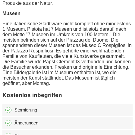
Produkte aus der Natur.
Museen
Eine italienische Stadt wäre nicht komplett ohne mindestens
1 Museum. Pistoia hat 7 Museen und ist stolz darauf, nach
dem Motto "7 Museen im Umkreis von 100 Metern." Die
meisten befinden sich auf der Piazzaq del Duomo. Die
spannendsten dieser Museen ist das Museo C Rospigliosi in
der Palazzo Rospigliosi. Es gehörte einer wohlhabenden
Familie von Kaufleuten, die viele Kunstwerke gesammelt.
Die Familie wurde Papst Clement IX verbunden und können
die Besucher erkunden, Fresken und originelle Einrichtung.
Eine Bildergalerie ist im Museum enthalten ist, wo die
meisten der Kunst stattfindet. Das Museum ist täglich
geöffnet, aber Montag.
Kostenlos inbegriffen
Stornierung
Änderungen