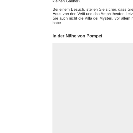
kleinen Gauner).
Bei einem Besuch, stellen Sie sicher, dass Si
Haus von den Vetii und das Amphitheater. Letz
Sie auch nicht die Villa dei Mysteri, vor all
habe.
In der Nähe von Pompei