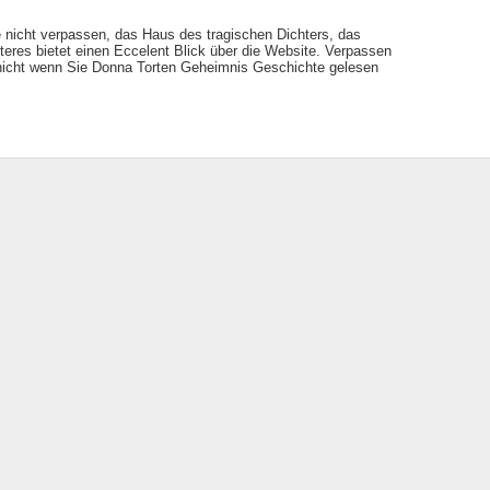
e nicht verpassen, das Haus des tragischen Dichters, das
teres bietet einen Eccelent Blick über die Website. Verpassen
em nicht wenn Sie Donna Torten Geheimnis Geschichte gelesen