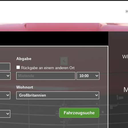
Wi
Abgabe
Rückgabe an einem anderen Ort
Wohnort
M