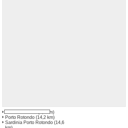
Sardinien Olbia
(3,8 km)
Porto Rotondo
(14,2 km)
Sardinia Porto Rotondo
(14,6
km)