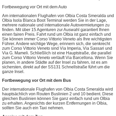
Fortbewegung vor Ort mit dem Auto
Am internationalen Flughafen von Olbia Costa Smeralda und
Olbia Isola Blanca Boot Terminal werden Sie in der Lage,
mehrere nationale und internationale Autovermietungen zu
finden. Mit über 15 Agenturen zur Auswahl garantiert Ihnen
einen fairen Preis. Fahrt rund um Olbia ist ganz einfach und
Sie können immer Corso Vittorio Veneto als Ihre wichtigsten
Führer. Andere wichtige Wege, erinnern sich, die senkrecht
zum Corso Vittorio Veneto sind Via Imperia, Via Sassari und
Via G. Mameli. Schließlich ist eine Hauptstraße, die parallel
zum Corso Vittorio Veneto verläuft Via Barcellona. Wenn Sie
planen, in andere Städte auf der Insel zu fahren, ist es am
sichersten, direkt auf der SS131 Schnellstraße führt um die
ganze Insel.
Fortbewegung vor Ort mit dem Bus
Der internationale Flughafen von Olbia Costa Smeralda wird
hauptsächlich von Routen Buslinien 2 und 10 bedient. Diese
gleichen Buslinien können Sie ganz einfach rund um Olbia
zu erhalten. Angesichts der kurzen Entfernungen in Olbia,
sollten Sie auch ein Taxi nehmen.