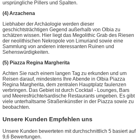
ursprüngliche Pillers und Spalten.
(4) Arzachena
Liebhaber der Archäologie werden dieser
geschichtsträchtigen Gegend außerhalb von Olbia zu
schätzen wissen. Hier liegt das Megolithic Grab des Riesen
der neolithischen Nekropole von Limuriand sowie eine
Sammlung von anderen interessanten Ruinen und
Sehenswürdigkeiten.
(5) Piazza Regina Margherita
Achten Sie nach einem langen Tag zu erkunden und um
Reisen darauf, mindestens Ihre Abende in Olbia Piazza
Regina Margherita, dem zentralen Hauptplatz faulenzen
verbringen. Das Gebiet ist durch Cocktail - Lounges, Bars
und Meeresfrüchte/sardische Restaurants umgeben. Es gibt
viele unterhaltsame Straßenkünstler in der Piazza sowie zu
beobachten.
Unsere Kunden Empfehlen uns
Unsere Kunden bewerteten mit durchschnittlich 5 basiert auf
9,6 Bewertungen.