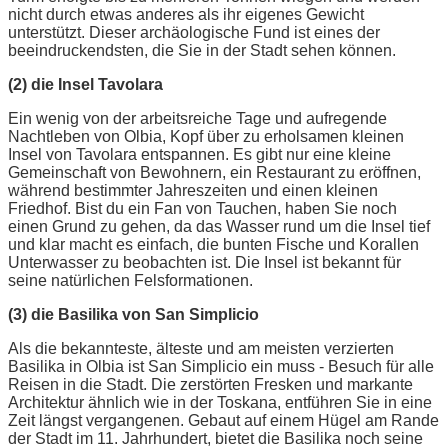
nicht durch etwas anderes als ihr eigenes Gewicht
unterstützt. Dieser archäologische Fund ist eines der
beeindruckendsten, die Sie in der Stadt sehen können.
(2) die Insel Tavolara
Ein wenig von der arbeitsreiche Tage und aufregende
Nachtleben von Olbia, Kopf über zu erholsamen kleinen
Insel von Tavolara entspannen. Es gibt nur eine kleine
Gemeinschaft von Bewohnern, ein Restaurant zu eröffnen,
während bestimmter Jahreszeiten und einen kleinen
Friedhof. Bist du ein Fan von Tauchen, haben Sie noch
einen Grund zu gehen, da das Wasser rund um die Insel tief
und klar macht es einfach, die bunten Fische und Korallen
Unterwasser zu beobachten ist. Die Insel ist bekannt für
seine natürlichen Felsformationen.
(3) die Basilika von San Simplicio
Als die bekannteste, älteste und am meisten verzierten
Basilika in Olbia ist San Simplicio ein muss - Besuch für alle
Reisen in die Stadt. Die zerstörten Fresken und markante
Architektur ähnlich wie in der Toskana, entführen Sie in eine
Zeit längst vergangenen. Gebaut auf einem Hügel am Rande
der Stadt im 11. Jahrhundert, bietet die Basilika noch seine