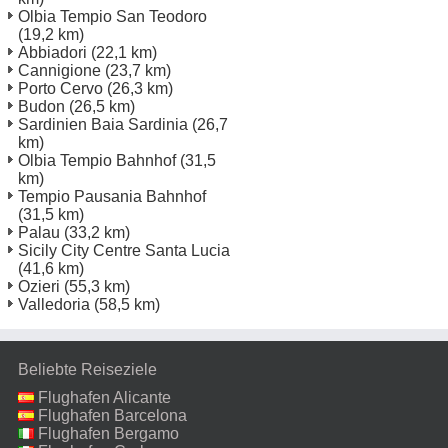
Olbia Tempio San Teodoro
(19,2 km)
Abbiadori
(22,1 km)
Cannigione
(23,7 km)
Porto Cervo
(26,3 km)
Budon
(26,5 km)
Sardinien Baia Sardinia
(26,7
km)
Olbia Tempio Bahnhof
(31,5
km)
Tempio Pausania Bahnhof
(31,5 km)
Palau
(33,2 km)
Sicily City Centre Santa Lucia
(41,6 km)
Ozieri
(55,3 km)
Valledoria
(58,5 km)
Beliebte Reiseziele
Flughafen Alicante
Flughafen Barcelona
Flughafen Bergamo