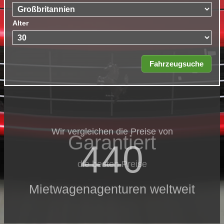
Alter
Wir vergleichen die Preise von
Garantiert
440
die besten Preise
Mietwagenagenturen weltweit