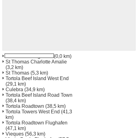
St Thomas Flughafen
(0,0 km)
St Thomas Charlotte Amalie
(3,2 km)
St Thomas
(5,3 km)
Tortola Beef Island West End
(29,1 km)
Culebra
(34,9 km)
Tortola Beef Island Road Town
(38,4 km)
Tortola Roadtown
(38,5 km)
Tortola Towers West End
(41,3
km)
Tortola Roadtown Flughafen
(47,1 km)
Vieques
(56,3 km)