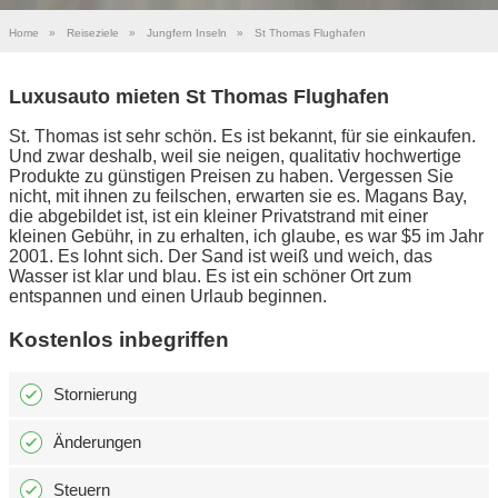
Home
»
Reiseziele
»
Jungfern Inseln
»
St Thomas Flughafen
Luxusauto mieten St Thomas Flughafen
St. Thomas ist sehr schön. Es ist bekannt, für sie einkaufen.
Und zwar deshalb, weil sie neigen, qualitativ hochwertige
Produkte zu günstigen Preisen zu haben. Vergessen Sie
nicht, mit ihnen zu feilschen, erwarten sie es. Magans Bay,
die abgebildet ist, ist ein kleiner Privatstrand mit einer
kleinen Gebühr, in zu erhalten, ich glaube, es war $5 im Jahr
2001. Es lohnt sich. Der Sand ist weiß und weich, das
Wasser ist klar und blau. Es ist ein schöner Ort zum
entspannen und einen Urlaub beginnen.
Kostenlos inbegriffen
Stornierung
Änderungen
Steuern