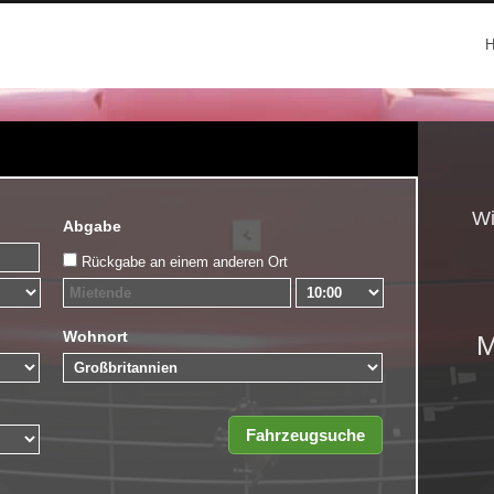
Wi
Abgabe
Rückgabe an einem anderen Ort
Wohnort
M