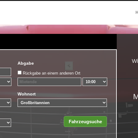
Wi
Abgabe
Rückgabe an einem anderen Ort
Wohnort
M