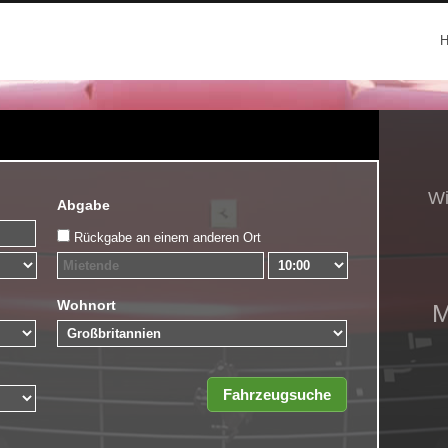
Wi
Abgabe
Rückgabe an einem anderen Ort
Wohnort
M