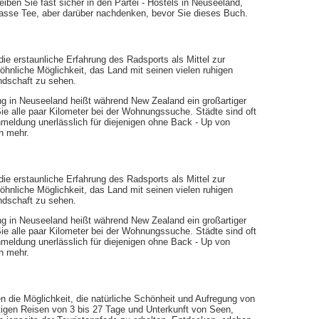
iben Sie fast sicher in den Partei - Hostels in Neuseeland,
Tasse Tee, aber darüber nachdenken, bevor Sie dieses Buch.
 erstaunliche Erfahrung des Radsports als Mittel zur
hnliche Möglichkeit, das Land mit seinen vielen ruhigen
ndschaft zu sehen.
g in Neuseeland heißt während New Zealand ein großartiger
 Sie alle paar Kilometer bei der Wohnungssuche. Städte sind oft
meldung unerlässlich für diejenigen ohne Back - Up von
h mehr.
 erstaunliche Erfahrung des Radsports als Mittel zur
hnliche Möglichkeit, das Land mit seinen vielen ruhigen
ndschaft zu sehen.
g in Neuseeland heißt während New Zealand ein großartiger
 Sie alle paar Kilometer bei der Wohnungssuche. Städte sind oft
meldung unerlässlich für diejenigen ohne Back - Up von
h mehr.
n die Möglichkeit, die natürliche Schönheit und Aufregung von
tigen Reisen von 3 bis 27 Tage und Unterkunft von Seen,