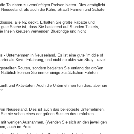
ie Touristen zu vernünftigen Preisen bieten. Dies ermöglicht
n Neuseeland, als auch die Kühe, Strauß Farmen und Schafe
dbusse, alle NZ deckt. Erhalten Sie große Rabatte und
 gute Sache ist, dass Sie basierend auf Stunden Tickets,
 die Inseln kreuzen verwenden Bluebridge und nicht
us - Unternehmen in Neuseeland. Es ist eine gute "middle of
rtei als Kiwi - Erfahrung, und nicht so aktiv wie Stray Travel.
gestellten Routen, sondern begleiten Sie entlang der großen
. Natürlich können Sie immer einige zusätzlichen Fahrten
unft und Aktivitäten. Auch die Unternehmen tun dies, aber sie
r.
s von Neuseeland. Dies ist auch das beliebteste Unternehmen,
 Sie nie sehen eines der grünen Bussen das umfahren.
e, mit wenigen Ausnahmen. (Wenden Sie sich an den jeweiligen
hen, auch im Preis.