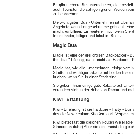
Es gibt mehrere Busunternehmen, die speziell d
auch Touristen die saftigen grünen Weiden vo
zu beobachten.
Die wichtigsten Bus - Unternehmen ist Überlan
Angebote wenn Fortgeschrittene gebucht. Eine
macht es billiger. Ein weiterer Tipp, wenn Sie
Interislander, billiger und lokal im Besitz.
Magic Bus
Magie ist eine der drei großen Backpacker - B
the Road" Lösung, da es nicht als Hardcore - Pa
Magie hat, wie alle Unternehmen, einige vorein
Städte und wichtigen Städte auf beiden Inseln
buchen, wenn Sie in einer Stadt sind.
Sie geben Ihnen einige gute Rabatte auf Unterk
verändern sich in der Höhe von Rabatt und meh
Kiwi - Erfahrung
Kiwi - Erfahrung ist die hardcore - Party - Bu
das die New Zealand Straßen fährt. Verpassen
Kiwi bietet fast die gleichen Routen wie Magi
Standorten dafür) Aber sie sind meist die gleic