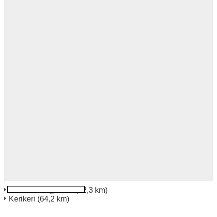
KeriKeri Flughafen
(62,3 km)
Kerikeri
(64,2 km)