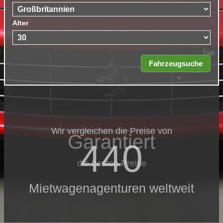
Alter
Wir vergleichen die Preise von
Garantiert
440
die besten Preise
Mietwagenagenturen weltweit