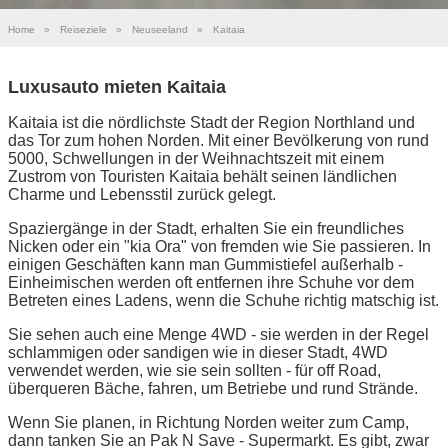
Home
»
Reiseziele
»
Neuseeland
»
Kaitaia
Luxusauto mieten Kaitaia
Kaitaia ist die nördlichste Stadt der Region Northland und
das Tor zum hohen Norden. Mit einer Bevölkerung von rund
5000, Schwellungen in der Weihnachtszeit mit einem
Zustrom von Touristen Kaitaia behält seinen ländlichen
Charme und Lebensstil zurück gelegt.
Spaziergänge in der Stadt, erhalten Sie ein freundliches
Nicken oder ein "kia Ora" von fremden wie Sie passieren. In
einigen Geschäften kann man Gummistiefel außerhalb -
Einheimischen werden oft entfernen ihre Schuhe vor dem
Betreten eines Ladens, wenn die Schuhe richtig matschig ist.
Sie sehen auch eine Menge 4WD - sie werden in der Regel
schlammigen oder sandigen wie in dieser Stadt, 4WD
verwendet werden, wie sie sein sollten - für off Road,
überqueren Bäche, fahren, um Betriebe und rund Strände.
Wenn Sie planen, in Richtung Norden weiter zum Camp,
dann tanken Sie an Pak N Save - Supermarkt. Es gibt, zwar