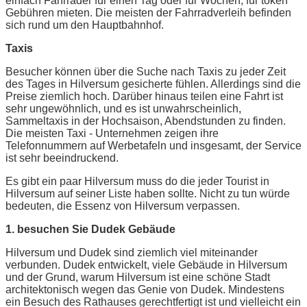
einfach Fahrräder für einen Tag oder für Wochen, für token
Gebühren mieten. Die meisten der Fahrradverleih befinden
sich rund um den Hauptbahnhof.
Taxis
Besucher können über die Suche nach Taxis zu jeder Zeit
des Tages in Hilversum gesicherte fühlen. Allerdings sind die
Preise ziemlich hoch. Darüber hinaus teilen eine Fahrt ist
sehr ungewöhnlich, und es ist unwahrscheinlich,
Sammeltaxis in der Hochsaison, Abendstunden zu finden.
Die meisten Taxi - Unternehmen zeigen ihre
Telefonnummern auf Werbetafeln und insgesamt, der Service
ist sehr beeindruckend.
Es gibt ein paar Hilversum muss do die jeder Tourist in
Hilversum auf seiner Liste haben sollte. Nicht zu tun würde
bedeuten, die Essenz von Hilversum verpassen.
1. besuchen Sie Dudek Gebäude
Hilversum und Dudek sind ziemlich viel miteinander
verbunden. Dudek entwickelt, viele Gebäude in Hilversum
und der Grund, warum Hilversum ist eine schöne Stadt
architektonisch wegen das Genie von Dudek. Mindestens
ein Besuch des Rathauses gerechtfertigt ist und vielleicht ein