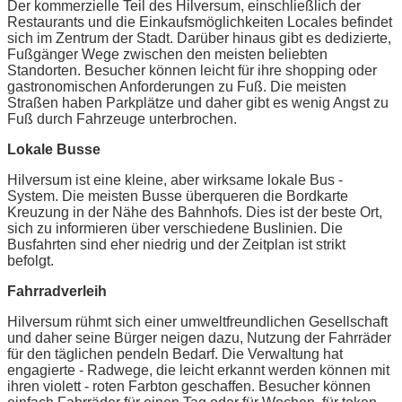
Der kommerzielle Teil des Hilversum, einschließlich der
Restaurants und die Einkaufsmöglichkeiten Locales befindet
sich im Zentrum der Stadt. Darüber hinaus gibt es dedizierte,
Fußgänger Wege zwischen den meisten beliebten
Standorten. Besucher können leicht für ihre shopping oder
gastronomischen Anforderungen zu Fuß. Die meisten
Straßen haben Parkplätze und daher gibt es wenig Angst zu
Fuß durch Fahrzeuge unterbrochen.
Lokale Busse
Hilversum ist eine kleine, aber wirksame lokale Bus -
System. Die meisten Busse überqueren die Bordkarte
Kreuzung in der Nähe des Bahnhofs. Dies ist der beste Ort,
sich zu informieren über verschiedene Buslinien. Die
Busfahrten sind eher niedrig und der Zeitplan ist strikt
befolgt.
Fahrradverleih
Hilversum rühmt sich einer umweltfreundlichen Gesellschaft
und daher seine Bürger neigen dazu, Nutzung der Fahrräder
für den täglichen pendeln Bedarf. Die Verwaltung hat
engagierte - Radwege, die leicht erkannt werden können mit
ihren violett - roten Farbton geschaffen. Besucher können