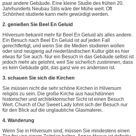
paar andere Gebäude. Eine kleine Studie des frühen 20.
Jahrhunderts Neubau Stils wäre der Mühe wert. Oft
Schönheit studierte kann mehr gewürdigt werden.
2. genießen Sie Beel En Geluid
Hilversum bekannt mehr für Beel En Geluid als alles andere.
Ein Besuch nach Beel En Geluid ist auf jeden Fall
gerechtfertigt, und wenn Sie die Medien studieren wollen
oder sind neugierig auf niederländischen Kultur gibt es hier
etwas für Sie auch. Nur ein Besuch in das Gebäude selbst ist
jedoch mehr als gelohnt, weil Sie sicherlich zustimmen, dass
es kein Gebäude gibt, das ganz wie es anderswo ist.
3. schauen Sie sich die Kirchen
Sie müssen nicht die sehr schöne Kirchen in Hilversum
religiös zu sein. Die große Kirche aus hauchdünnen
historischer und architektonischer Sicht ist einen Besuch
Wert. Church of Our Sweet Lady lohnt sich der Besuch nur
für den Blick auf die unglaubliche Glasmalerei.
4. Wanderung
Wenn Sie in Hilversum sind, müssen Sie mindestens einen