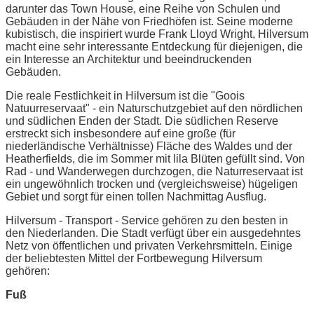
darunter das Town House, eine Reihe von Schulen und
Gebäuden in der Nähe von Friedhöfen ist. Seine moderne
kubistisch, die inspiriert wurde Frank Lloyd Wright, Hilversum
macht eine sehr interessante Entdeckung für diejenigen, die
ein Interesse an Architektur und beeindruckenden
Gebäuden.
Die reale Festlichkeit in Hilversum ist die "Goois
Natuurreservaat" - ein Naturschutzgebiet auf den nördlichen
und südlichen Enden der Stadt. Die südlichen Reserve
erstreckt sich insbesondere auf eine große (für
niederländische Verhältnisse) Fläche des Waldes und der
Heatherfields, die im Sommer mit lila Blüten gefüllt sind. Von
Rad - und Wanderwegen durchzogen, die Naturreservaat ist
ein ungewöhnlich trocken und (vergleichsweise) hügeligen
Gebiet und sorgt für einen tollen Nachmittag Ausflug.
Hilversum - Transport - Service gehören zu den besten in
den Niederlanden. Die Stadt verfügt über ein ausgedehntes
Netz von öffentlichen und privaten Verkehrsmitteln. Einige
der beliebtesten Mittel der Fortbewegung Hilversum
gehören:
Fuß