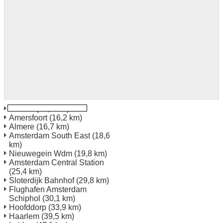
Utrecht
(15,6 km)
Amersfoort
(16,2 km)
Almere
(16,7 km)
Amsterdam South East
(18,6
km)
Nieuwegein Wdm
(19,8 km)
Amsterdam Central Station
(25,4 km)
Sloterdijk Bahnhof
(29,8 km)
Flughafen Amsterdam
Schiphol
(30,1 km)
Hoofddorp
(33,9 km)
Haarlem
(39,5 km)