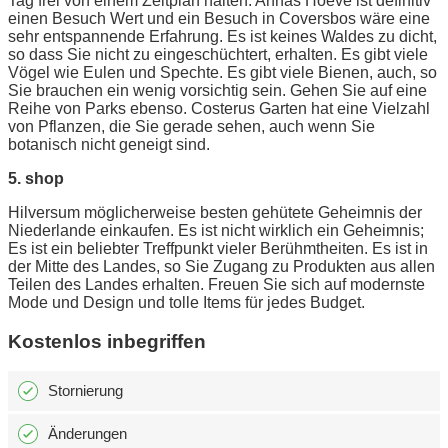
Tag frei von einem Zeitplan halten. Annas Hoeve ist definitiv
einen Besuch Wert und ein Besuch in Coversbos wäre eine
sehr entspannende Erfahrung. Es ist keines Waldes zu dicht,
so dass Sie nicht zu eingeschüchtert, erhalten. Es gibt viele
Vögel wie Eulen und Spechte. Es gibt viele Bienen, auch, so
Sie brauchen ein wenig vorsichtig sein. Gehen Sie auf eine
Reihe von Parks ebenso. Costerus Garten hat eine Vielzahl
von Pflanzen, die Sie gerade sehen, auch wenn Sie
botanisch nicht geneigt sind.
5. shop
Hilversum möglicherweise besten gehütete Geheimnis der
Niederlande einkaufen. Es ist nicht wirklich ein Geheimnis;
Es ist ein beliebter Treffpunkt vieler Berühmtheiten. Es ist in
der Mitte des Landes, so Sie Zugang zu Produkten aus allen
Teilen des Landes erhalten. Freuen Sie sich auf modernste
Mode und Design und tolle Items für jedes Budget.
Kostenlos inbegriffen
Stornierung
Änderungen