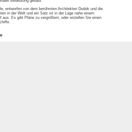
onaler Bedeutung gebaut.
lle, entworfen von dem berühmten Architekten Dudok und die
ten in der Welt und ein Satz ist in der Lage nahe einem
f aus. Es gibt Pläne zu vergrößern, oder erstellen Sie einen
hiffe.
se