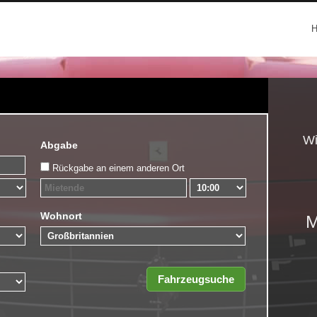
Wi
Abgabe
Rückgabe an einem anderen Ort
Wohnort
M