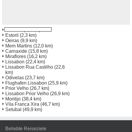
Cascais
(1,2 km)
Estoril
(2,3 km)
Oeiras
(9,9 km)
Mem Martins
(12,0 km)
Carnaxide
(15,8 km)
Miraflores
(16,2 km)
Lissabon
(22,4 km)
Lissabon Rua Castilho
(22,6
km)
Odivelas
(23,7 km)
Flughafen Lissabon
(25,9 km)
Prior Velho
(26,7 km)
Lissabon Prior Velho
(26,9 km)
Montijo
(38,4 km)
Vila Franca Xira
(46,7 km)
Setubal
(49,9 km)
Beliebte Reiseziele