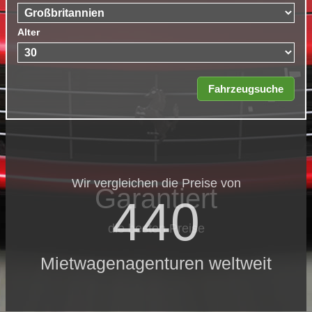
Alter
Wir vergleichen die Preise von
Garantiert
440
die besten Preise
Mietwagenagenturen weltweit