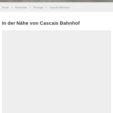
Home
»
Reiseziele
»
Portugal
»
Cascais Bahnhof
In der Nähe von Cascais Bahnhof