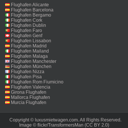
Flughafen Alicante
Flughafen Barcelona
Flughafen Bergamo
Flughafen Cork
Flughafen Dublin
Flughafen Faro
Flughafen Genf
Flughafen Lissabon
Flughafen Madrid
Flughafen Mailand
Malpensa
Flughafen Malaga
Flughafen Manchester
Flughafen München
Flughafen Nizza
Flughafen Pisa
Flughafen Rom Fiumicino
Flughafen Valencia
Girona Flughafen
Mallorca Flughafen
Murcia Flughafen
Copyright © luxusmietwagen.com. All Rights Reserved.‎
Image ©
flickr/TransformersMan
(CC BY 2.0)‎