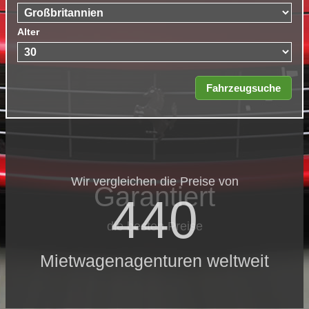
Alter
Wir vergleichen die Preise von
Garantiert
440
die besten Preise
Mietwagenagenturen weltweit