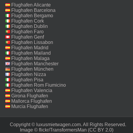
Flughafen Alicante
Flughafen Barcelona
Flughafen Bergamo
Flughafen Cork
Flughafen Dublin
Flughafen Faro
Flughafen Genf
Flughafen Lissabon
Flughafen Madrid
Flughafen Mailand
Malpensa
Flughafen Malaga
Flughafen Manchester
Flughafen München
Flughafen Nizza
Flughafen Pisa
Flughafen Rom Fiumicino
Flughafen Valencia
Girona Flughafen
Mallorca Flughafen
Murcia Flughafen
Copyright © luxusmietwagen.com. All Rights Reserved.‎
Image ©
flickr/TransformersMan
(CC BY 2.0)‎