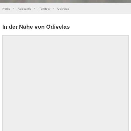
Home
»
Reiseziele
»
Portugal
»
Odivelas
In der Nähe von Odivelas