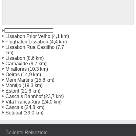
Prior Velho
(4,0 km)
Lissabon Prior Velho
(4,1 km)
Flughafen Lissabon
(4,4 km)
Lissabon Rua Castilho
(7,7
km)
Lissabon
(8,6 km)
Carnaxide
(9,7 km)
Miraflores
(10,3 km)
Oeiras
(14,9 km)
Mem Martins
(15,8 km)
Montijo
(19,3 km)
Estoril
(21,6 km)
Cascais Bahnhof
(23,7 km)
Vila Franca Xira
(24,0 km)
Cascais
(24,8 km)
Setubal
(39,0 km)
Beliebte Reiseziele