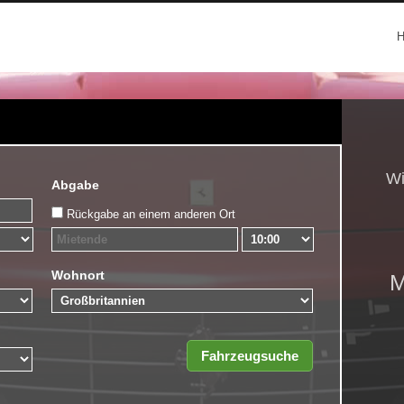
Wi
Abgabe
Rückgabe an einem anderen Ort
Wohnort
M