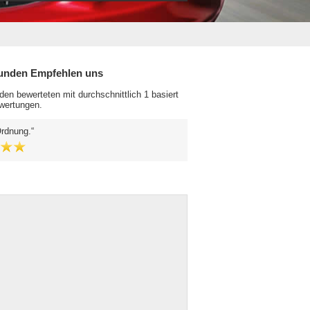
unden Empfehlen uns
en bewerteten mit durchschnittlich 1 basiert
wertungen.
Ordnung.