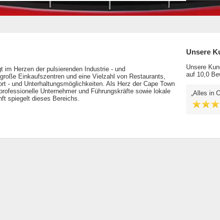
Unsere K
Unsere Kund
t im Herzen der pulsierenden Industrie - und
auf 10,0 Be
große Einkaufszentren und eine Vielzahl von Restaurants,
ort - und Unterhaltungsmöglichkeiten. Als Herz der Cape Town
 professionelle Unternehmer und Führungskräfte sowie lokale
Alles in 
nft spiegelt dieses Bereichs.