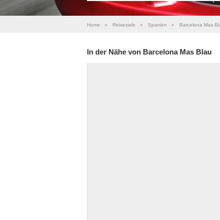
Home
»
Reiseziele
»
Spanien
»
Barcelona Mas Bl
In der Nähe von Barcelona Mas Blau