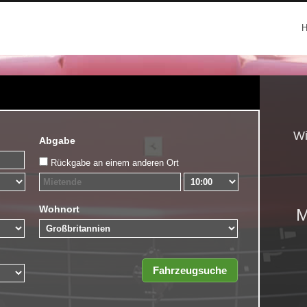
Wi
Abgabe
Rückgabe an einem anderen Ort
Wohnort
M