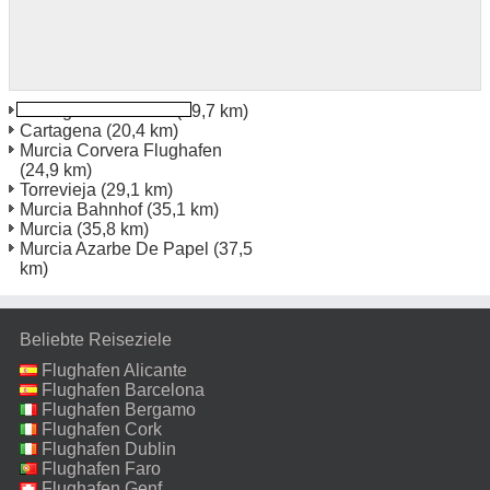
Cartagena Bahnhof
(19,7 km)
Cartagena
(20,4 km)
Murcia Corvera Flughafen
(24,9 km)
Torrevieja
(29,1 km)
Murcia Bahnhof
(35,1 km)
Murcia
(35,8 km)
Murcia Azarbe De Papel
(37,5
km)
Beliebte Reiseziele
Flughafen Alicante
Flughafen Barcelona
Flughafen Bergamo
Flughafen Cork
Flughafen Dublin
Flughafen Faro
Flughafen Genf