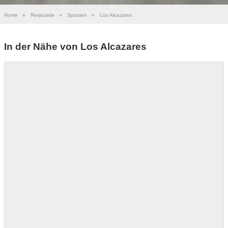
Home
»
Reiseziele
»
Spanien
»
Los Alcazares
In der Nähe von Los Alcazares