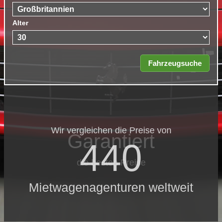
Alter
Wir vergleichen die Preise von
Garantiert
440
die besten Preise
Mietwagenagenturen weltweit