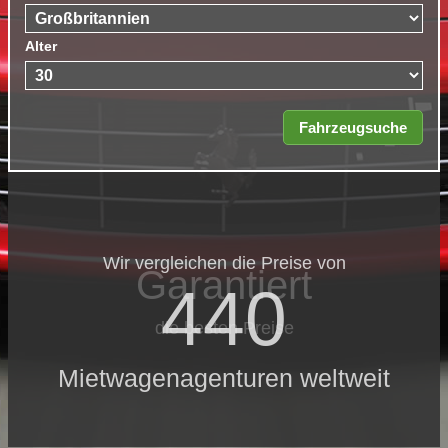
Alter
Wir vergleichen die Preise von
Garantiert
440
die besten Preise
Mietwagenagenturen weltweit