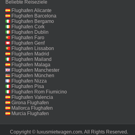
Beliebte Reiseziele
Flughafen Alicante
Flughafen Barcelona
Flughafen Bergamo
Flughafen Cork
Flughafen Dublin
Flughafen Faro
Flughafen Genf
Flughafen Lissabon
Flughafen Madrid
Flughafen Mailand
Malpensa
Flughafen Malaga
Flughafen Manchester
Flughafen München
Flughafen Nizza
Flughafen Pisa
Flughafen Rom Fiumicino
Flughafen Valencia
Girona Flughafen
Mallorca Flughafen
Murcia Flughafen
Copyright © luxusmietwagen.com. All Rights Reserved.‎