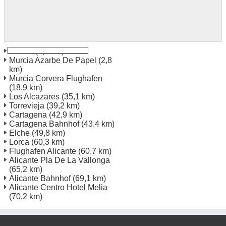
Murcia
(0,9 km)
Murcia Azarbe De Papel
(2,8
km)
Murcia Corvera Flughafen
(18,9 km)
Los Alcazares
(35,1 km)
Torrevieja
(39,2 km)
Cartagena
(42,9 km)
Cartagena Bahnhof
(43,4 km)
Elche
(49,8 km)
Lorca
(60,3 km)
Flughafen Alicante
(60,7 km)
Alicante Pla De La Vallonga
(65,2 km)
Alicante Bahnhof
(69,1 km)
Alicante Centro Hotel Melia
(70,2 km)