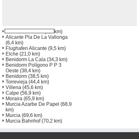
Alicante Bahnhof
(1,4 km)
Alicante Pla De La Vallonga
(6,4 km)
Flughafen Alicante
(9,5 km)
Elche
(21,0 km)
Benidorm La Cala
(34,3 km)
Benidorm Polígono P P 3
Oeste
(38,4 km)
Benidorm
(38,5 km)
Torrevieja
(44,4 km)
Villena
(45,6 km)
Calpe
(56,9 km)
Moraira
(65,9 km)
Murcia Azarbe De Papel
(68,9
km)
Murcia
(69,6 km)
Murcia Bahnhof
(70,2 km)