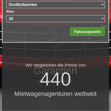
Alter
Wir vergleichen die Preise von
Garantiert
440
die besten Preise
Mietwagenagenturen weltweit