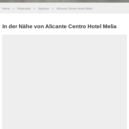
Home
»
Reiseziele
»
Spanien
»
Alicante Centro Hotel Melia
In der Nähe von Alicante Centro Hotel Melia