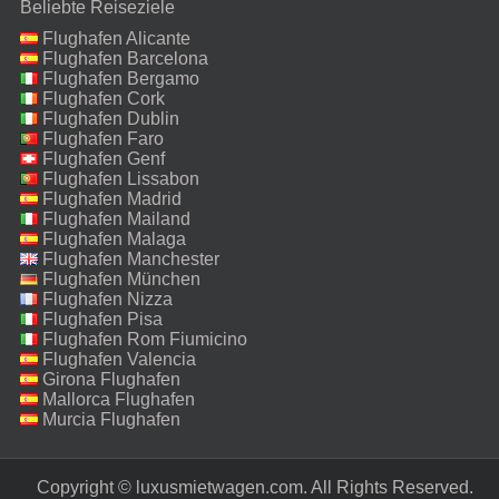
Beliebte Reiseziele
Flughafen Alicante
Flughafen Barcelona
Flughafen Bergamo
Flughafen Cork
Flughafen Dublin
Flughafen Faro
Flughafen Genf
Flughafen Lissabon
Flughafen Madrid
Flughafen Mailand
Malpensa
Flughafen Malaga
Flughafen Manchester
Flughafen München
Flughafen Nizza
Flughafen Pisa
Flughafen Rom Fiumicino
Flughafen Valencia
Girona Flughafen
Mallorca Flughafen
Murcia Flughafen
Copyright © luxusmietwagen.com. All Rights Reserved.‎