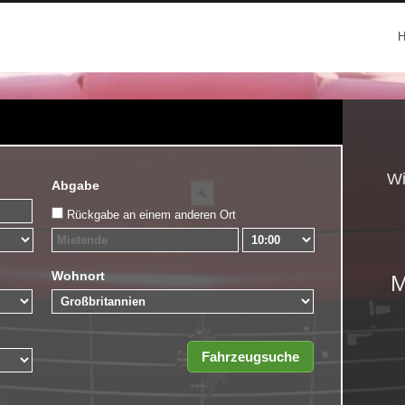
Wi
Abgabe
Rückgabe an einem anderen Ort
Wohnort
M