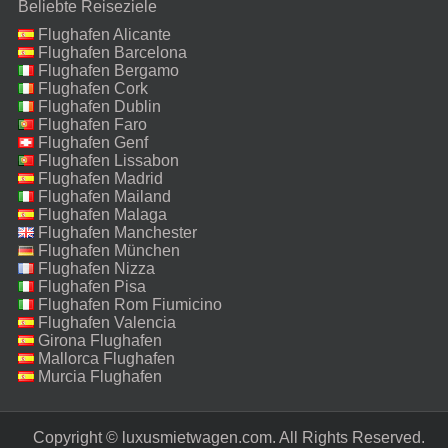
Beliebte Reiseziele
Flughafen Alicante
Flughafen Barcelona
Flughafen Bergamo
Flughafen Cork
Flughafen Dublin
Flughafen Faro
Flughafen Genf
Flughafen Lissabon
Flughafen Madrid
Flughafen Mailand
Malpensa
Flughafen Malaga
Flughafen Manchester
Flughafen München
Flughafen Nizza
Flughafen Pisa
Flughafen Rom Fiumicino
Flughafen Valencia
Girona Flughafen
Mallorca Flughafen
Murcia Flughafen
Copyright © luxusmietwagen.com. All Rights Reserved.‎