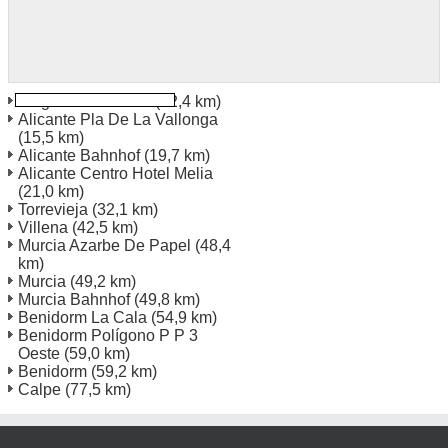
Flughafen Alicante
(12,4 km)
Alicante Pla De La Vallonga
(15,5 km)
Alicante Bahnhof
(19,7 km)
Alicante Centro Hotel Melia
(21,0 km)
Torrevieja
(32,1 km)
Villena
(42,5 km)
Murcia Azarbe De Papel
(48,4
km)
Murcia
(49,2 km)
Murcia Bahnhof
(49,8 km)
Benidorm La Cala
(54,9 km)
Benidorm Polígono P P 3
Oeste
(59,0 km)
Benidorm
(59,2 km)
Calpe
(77,5 km)