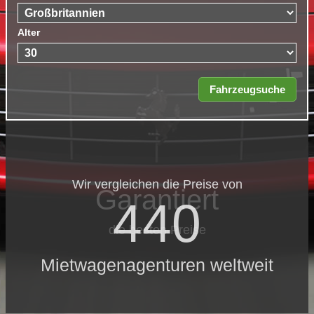
Alter
Wir vergleichen die Preise von
Garantiert
440
die besten Preise
Mietwagenagenturen weltweit