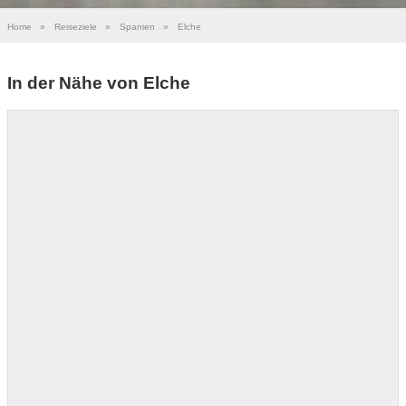
Home
»
Reiseziele
»
Spanien
»
Elche
In der Nähe von Elche